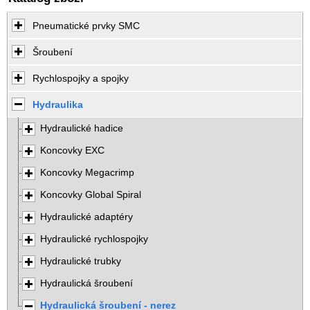
Pneumatické prvky SMC
Šroubení
Rychlospojky a spojky
Hydraulika
Hydraulické hadice
Koncovky EXC
Koncovky Megacrimp
Koncovky Global Spiral
Hydraulické adaptéry
Hydraulické rychlospojky
Hydraulické trubky
Hydraulická šroubení
Hydraulická šroubení - nerez