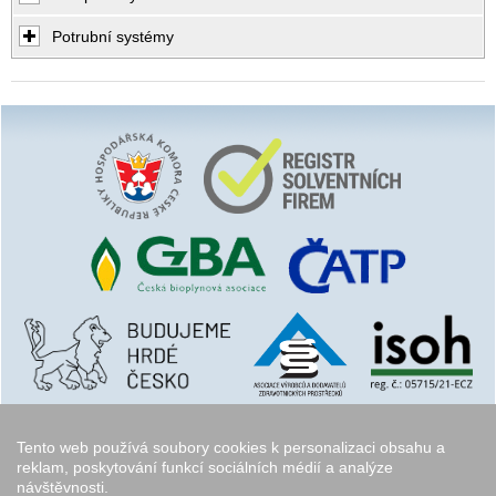
Potrubní systémy
Tento web používá soubory cookies k personalizaci obsahu a
reklam, poskytování funkcí sociálních médií a analýze
návštěvnosti.