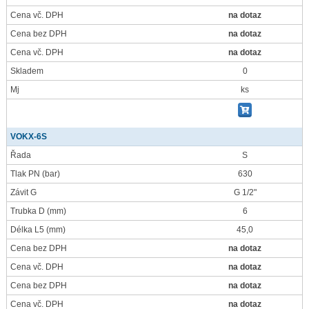
Cena vč. DPH
na dotaz
Cena bez DPH
na dotaz
Cena vč. DPH
na dotaz
Skladem
0
Mj
ks
VOKX-6S
Řada
S
Tlak PN
(bar)
630
Závit G
G 1/2"
Trubka D
(mm)
6
Délka L5
(mm)
45,0
Cena bez DPH
na dotaz
Cena vč. DPH
na dotaz
Cena bez DPH
na dotaz
Cena vč. DPH
na dotaz