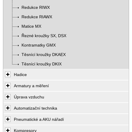
Redukce RIWX
Redukce RIAWX
Matice MX
Řezné kroužky SX, DSX
Kontramatky GMX
Těsnící kroužky DKAEX
Těsnící kroužky DKIX
Hadice
Armatury a měření
Úprava vzduchu
Automatizační technika
Pneumatické a AKU nářadí
Kompresory