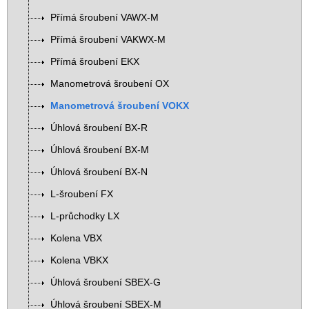
Přímá šroubení VAWX-M
Přímá šroubení VAKWX-M
Přímá šroubení EKX
Manometrová šroubení OX
Manometrová šroubení VOKX
Úhlová šroubení BX-R
Úhlová šroubení BX-M
Úhlová šroubení BX-N
L-šroubení FX
L-průchodky LX
Kolena VBX
Kolena VBKX
Úhlová šroubení SBEX-G
Úhlová šroubení SBEX-M