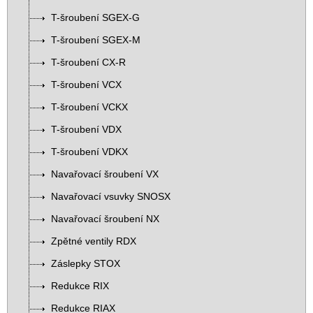
T-šroubení SGEX-G
T-šroubení SGEX-M
T-šroubení CX-R
T-šroubení VCX
T-šroubení VCKX
T-šroubení VDX
T-šroubení VDKX
Navařovací šroubení VX
Navařovací vsuvky SNOSX
Navařovací šroubení NX
Zpětné ventily RDX
Záslepky STOX
Redukce RIX
Redukce RIAX