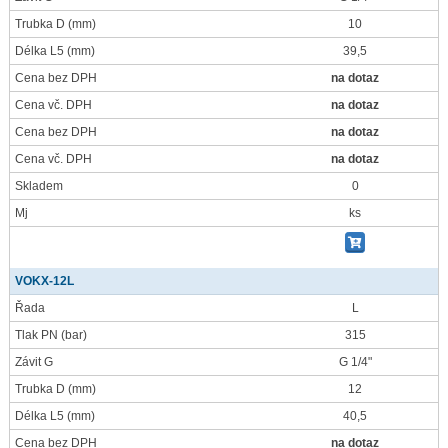
Trubka D
(mm)
10
Délka L5
(mm)
39,5
Cena bez DPH
na dotaz
Cena vč. DPH
na dotaz
Cena bez DPH
na dotaz
Cena vč. DPH
na dotaz
Skladem
0
Mj
ks
VOKX-12L
Řada
L
Tlak PN
(bar)
315
Závit G
G 1/4"
Trubka D
(mm)
12
Délka L5
(mm)
40,5
Cena bez DPH
na dotaz