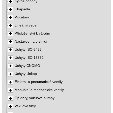
Kyvné pohony
Chapadla
Vibrátory
Lineární vedení
Příslušenství k válcům
Nástavce na pístnici
Úchyty ISO 6432
Úchyty ISO 15552
Úchyty CNOMO
Úchyty Unitop
Elektro- a pneumatické ventily
Manuální a mechanické ventily
Ejektory, vakuové pumpy
Vakuové filtry