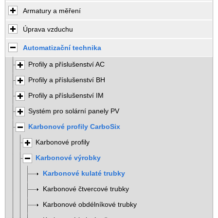
Armatury a měření
Úprava vzduchu
Automatizační technika
Profily a příslušenství AC
Profily a příslušenství BH
Profily a příslušenství IM
Systém pro solární panely PV
Karbonové profily CarboSix
Karbonové profily
Karbonové výrobky
Karbonové kulaté trubky
Karbonové čtvercové trubky
Karbonové obdélníkové trubky