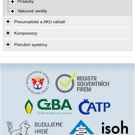
Přísavky
Vakuové ventily
Pneumatické a AKU nářadí
Kompresory
Potrubní systémy