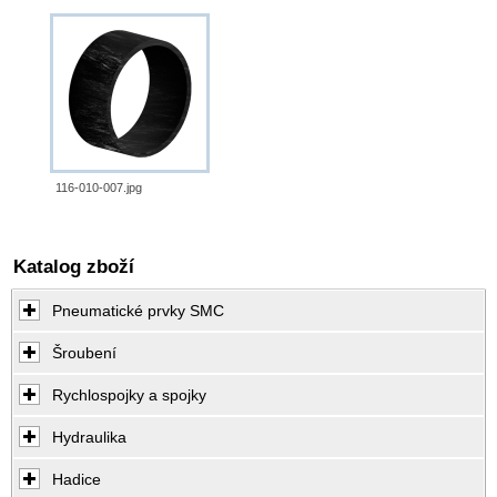
116-010-007.jpg
Katalog zboží
Pneumatické prvky SMC
Šroubení
Rychlospojky a spojky
Hydraulika
Hadice