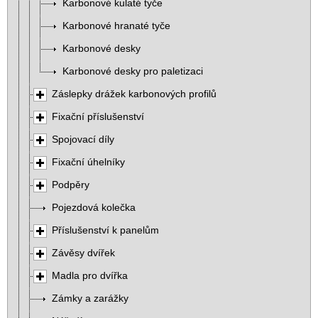
Karbonové kulaté tyče
Karbonové hranaté tyče
Karbonové desky
Karbonové desky pro paletizaci
Záslepky drážek karbonových profilů
Fixační příslušenství
Spojovací díly
Fixační úhelníky
Podpěry
Pojezdová kolečka
Příslušenství k panelům
Závěsy dvířek
Madla pro dvířka
Zámky a zarážky