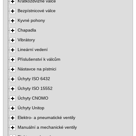
Krátkozdvižné válce
Bezpístnicové válce
Kyvné pohony
Chapadla
Vibrátory
Lineární vedení
Příslušenství k válcům
Nástavce na pístnici
Úchyty ISO 6432
Úchyty ISO 15552
Úchyty CNOMO
Úchyty Unitop
Elektro- a pneumatické ventily
Manuální a mechanické ventily