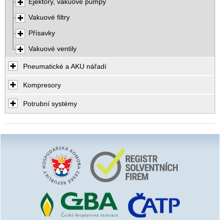
Ejektory, vakuové pumpy
Vakuové filtry
Přísavky
Vakuové ventily
Pneumatické a AKU nářadí
Kompresory
Potrubní systémy