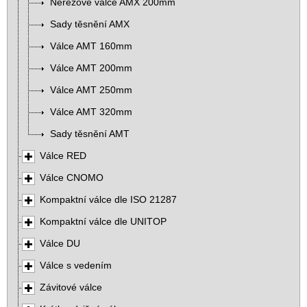
Nerezové válce AMX 200mm
Sady těsnění AMX
Válce AMT 160mm
Válce AMT 200mm
Válce AMT 250mm
Válce AMT 320mm
Sady těsnění AMT
Válce RED
Válce CNOMO
Kompaktní válce dle ISO 21287
Kompaktní válce dle UNITOP
Válce DU
Válce s vedením
Závitové válce