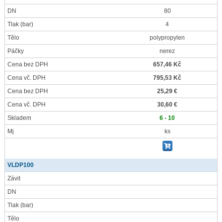
DN
80
Tlak
(bar)
4
Tělo
polypropylen
Páčky
nerez
Cena bez DPH
657,46 Kč
Cena vč. DPH
795,53 Kč
Cena bez DPH
25,29 €
Cena vč. DPH
30,60 €
Skladem
6 - 10
Mj
ks
VLDP100
Závit
DN
Tlak
(bar)
Tělo