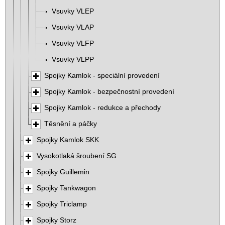
Vsuvky VLEP
Vsuvky VLAP
Vsuvky VLFP
Vsuvky VLPP
Spojky Kamlok - speciální provedení
Spojky Kamlok - bezpečnostní provedení
Spojky Kamlok - redukce a přechody
Těsnění a páčky
Spojky Kamlok SKK
Vysokotlaká šroubení SG
Spojky Guillemin
Spojky Tankwagon
Spojky Triclamp
Spojky Storz