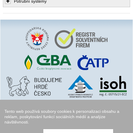
Potrubní systémy
Tento web používá soubory cookies k personalizaci obsahu a
reklam, poskytování funkcí sociálních médií a analýze
návštěvnosti.
Copyright © 2006 - 2026
Walk.cz