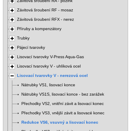
Závitová šroubení RA - pozink
Závitová šroubení RF - mosaz
Závitová šroubení RFX - nerez
Příruby a kompenzátory
Trubky
Pájecí tvarovky
Lisovací tvarovky V-Press Aqua-Gas
Lisovací tvarovky V - uhlíková ocel
Lisovací tvarovky V - nerezová ocel
Nátrubky VS1, lisovací konce
Nátrubky VS1S, lisovací konce - bez zarážek
Přechodky VS2, vnitřní závit a lisovací konec
Přechodky VS3, vnější závit a lisovacé konec
Redukce VS6, vsuvný a lisovací konec