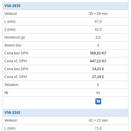
VS6-2835
Velikost
35 × 28 mm
L
(mm)
67,0
Z
(mm)
42,0
Hmotnost
(g)
111
Balení
(ks)
4
Cena bez DPH
369,52 Kč
Cena vč. DPH
447,12 Kč
Cena bez DPH
14,21 €
Cena vč. DPH
17,19 €
Skladem
0
Mj
ks
VS6-2242
Velikost
42 × 22 mm
L
(mm)
71,0