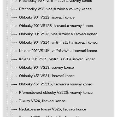
Přechodky VS7, vnitřní závit a vsuvný konec
Přechodky VS8, vnější závit a vsuvný konec
Oblouky 90° VS12, lisovací konce
Oblouky 90° VS12S, lisovací a vsuvný konec
Oblouky 90° VS13, vnější závit a lisovací konec
Oblouky 90° VS14, vnitřní závit a lisovací konec
Kolena 90° VS14K, vniřní závit a lisovací konec
Kolena 90° VS15, vnitřní závit a lisovací konec
Oblouky 90° VS19, vsuvný konce
Oblouky 45° VS21, lisovací konce
Oblouky 45° VS21S, lisovací a vsuvný konec
Přemosťovací oblouky VS22S, vsuvný konce
T-kusy VS24, lisovací konce
Redukované t-kusy VS25, lisovací konce