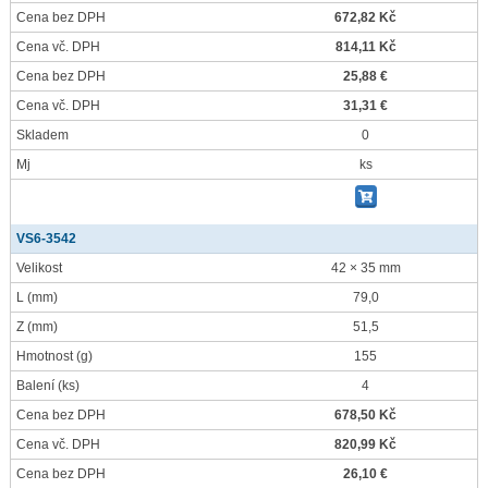
Cena bez DPH
672,82 Kč
Cena vč. DPH
814,11 Kč
Cena bez DPH
25,88 €
Cena vč. DPH
31,31 €
Skladem
0
Mj
ks
VS6-3542
Velikost
42 × 35 mm
L
(mm)
79,0
Z
(mm)
51,5
Hmotnost
(g)
155
Balení
(ks)
4
Cena bez DPH
678,50 Kč
Cena vč. DPH
820,99 Kč
Cena bez DPH
26,10 €