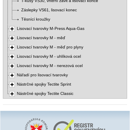
T-kusy VS30, vnitřní závit a lisovací konce
Záslepky VS61, lisovací konec
Těsnící kroužky
Lisovací tvarovky M-Press Aqua-Gas
Lisovací tvarovky M - měď
Lisovací tvarovky M - měď pro plyny
Lisovací tvarovky M - uhlíková ocel
Lisovací tvarovky M - nerezová ocel
Nářadí pro lisovací tvarovky
Nástrčné spojky Tectite Sprint
Nástrčné spojky Tectite Classic