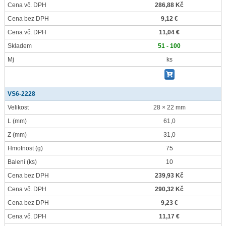
Cena vč. DPH
286,88 Kč
Cena bez DPH
9,12 €
Cena vč. DPH
11,04 €
Skladem
51 - 100
Mj
ks
VS6-2228
Velikost
28 × 22 mm
L
(mm)
61,0
Z
(mm)
31,0
Hmotnost
(g)
75
Balení
(ks)
10
Cena bez DPH
239,93 Kč
Cena vč. DPH
290,32 Kč
Cena bez DPH
9,23 €
Cena vč. DPH
11,17 €