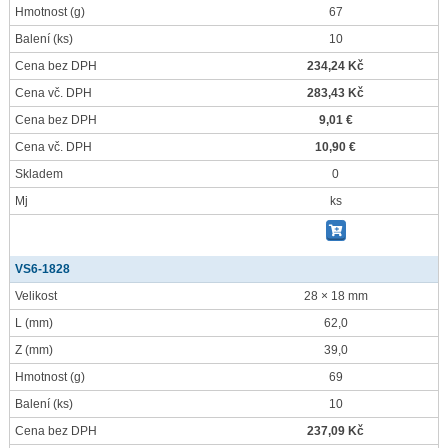
Hmotnost
(g)
67
Balení
(ks)
10
Cena bez DPH
234,24 Kč
Cena vč. DPH
283,43 Kč
Cena bez DPH
9,01 €
Cena vč. DPH
10,90 €
Skladem
0
Mj
ks
VS6-1828
Velikost
28 × 18 mm
L
(mm)
62,0
Z
(mm)
39,0
Hmotnost
(g)
69
Balení
(ks)
10
Cena bez DPH
237,09 Kč