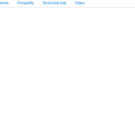
lerie
Prospekty
Technické listy
Videa