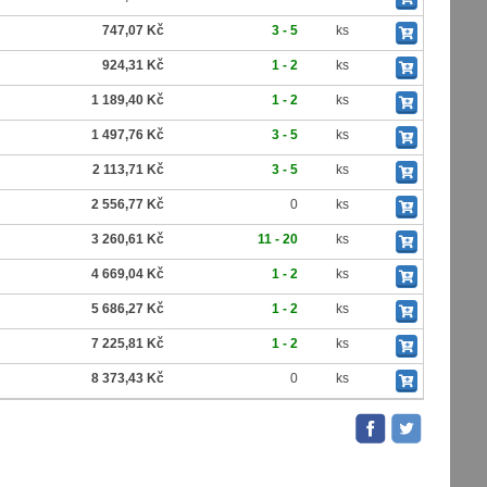
747,07 Kč
3 - 5
ks
924,31 Kč
1 - 2
ks
1 189,40 Kč
1 - 2
ks
1 497,76 Kč
3 - 5
ks
2 113,71 Kč
3 - 5
ks
2 556,77 Kč
0
ks
3 260,61 Kč
11 - 20
ks
4 669,04 Kč
1 - 2
ks
5 686,27 Kč
1 - 2
ks
7 225,81 Kč
1 - 2
ks
8 373,43 Kč
0
ks