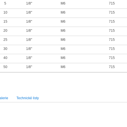
5
1/8"
M6
715
10
1/8"
M6
715
15
1/8"
M6
715
20
1/8"
M6
715
25
1/8"
M6
715
30
1/8"
M6
715
40
1/8"
M6
715
50
1/8"
M6
715
lerie
Technické listy