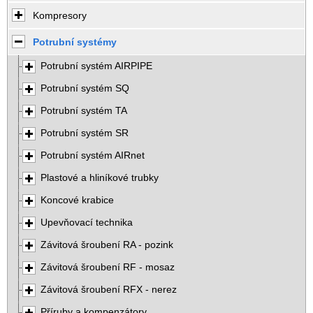
Kompresory
Potrubní systémy
Potrubní systém AIRPIPE
Potrubní systém SQ
Potrubní systém TA
Potrubní systém SR
Potrubní systém AIRnet
Plastové a hliníkové trubky
Koncové krabice
Upevňovací technika
Závitová šroubení RA - pozink
Závitová šroubení RF - mosaz
Závitová šroubení RFX - nerez
Příruby a kompenzátory