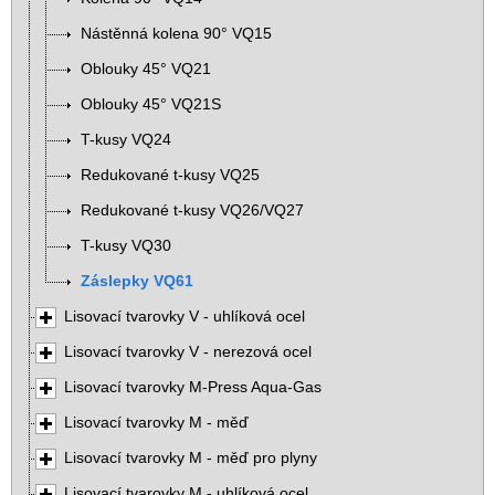
Nástěnná kolena 90° VQ15
Oblouky 45° VQ21
Oblouky 45° VQ21S
T-kusy VQ24
Redukované t-kusy VQ25
Redukované t-kusy VQ26/VQ27
T-kusy VQ30
Záslepky VQ61
Lisovací tvarovky V - uhlíková ocel
Lisovací tvarovky V - nerezová ocel
Lisovací tvarovky M-Press Aqua-Gas
Lisovací tvarovky M - měď
Lisovací tvarovky M - měď pro plyny
Lisovací tvarovky M - uhlíková ocel