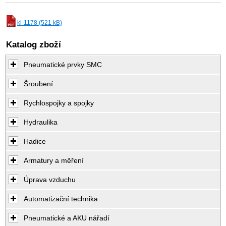
kl-1178 (521 kB)
Katalog zboží
Pneumatické prvky SMC
Šroubení
Rychlospojky a spojky
Hydraulika
Hadice
Armatury a měření
Úprava vzduchu
Automatizační technika
Pneumatické a AKU nářadí