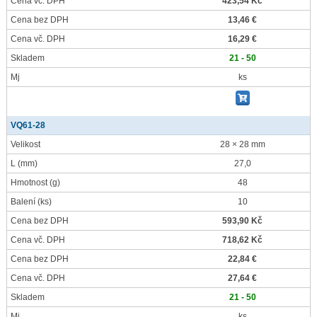
Cena vč. DPH
423,54 Kč
Cena bez DPH
13,46 €
Cena vč. DPH
16,29 €
Skladem
21 - 50
Mj
ks
VQ61-28
Velikost
28 × 28 mm
L
(mm)
27,0
Hmotnost
(g)
48
Balení
(ks)
10
Cena bez DPH
593,90 Kč
Cena vč. DPH
718,62 Kč
Cena bez DPH
22,84 €
Cena vč. DPH
27,64 €
Skladem
21 - 50
Mj
ks