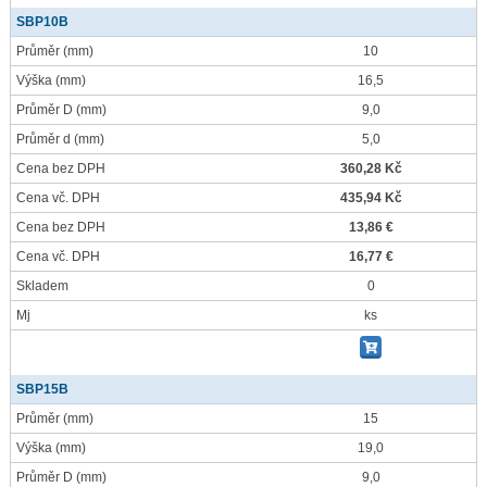
SBP10B
Průměr
(mm)
10
Výška
(mm)
16,5
Průměr D
(mm)
9,0
Průměr d
(mm)
5,0
Cena bez DPH
360,28 Kč
Cena vč. DPH
435,94 Kč
Cena bez DPH
13,86 €
Cena vč. DPH
16,77 €
Skladem
0
Mj
ks
SBP15B
Průměr
(mm)
15
Výška
(mm)
19,0
Průměr D
(mm)
9,0