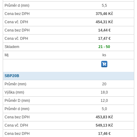
Průměr d
(mm)
5,5
Cena bez DPH
375,46 Kč
Cena vč. DPH
454,31 Kč
Cena bez DPH
14,44 €
Cena vč. DPH
17,47 €
Skladem
21 - 50
Mj
ks
SBP20B
Průměr
(mm)
20
Výška
(mm)
18,0
Průměr D
(mm)
12,0
Průměr d
(mm)
5,0
Cena bez DPH
453,83 Kč
Cena vč. DPH
549,13 Kč
Cena bez DPH
17,46 €