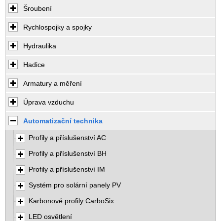
Šroubení
Rychlospojky a spojky
Hydraulika
Hadice
Armatury a měření
Úprava vzduchu
Automatizační technika
Profily a příslušenství AC
Profily a příslušenství BH
Profily a příslušenství IM
Systém pro solární panely PV
Karbonové profily CarboSix
LED osvětlení