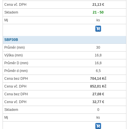
Cena vč. DPH
21,13 €
Skladem
21 - 50
Mj
ks
SBP30B
Průměr
(mm)
30
Výška
(mm)
16,8
Průměr D
(mm)
16,8
Průměr d
(mm)
6,5
Cena bez DPH
704,14 Kč
Cena vč. DPH
852,01 Kč
Cena bez DPH
27,08 €
Cena vč. DPH
32,77 €
Skladem
0
Mj
ks