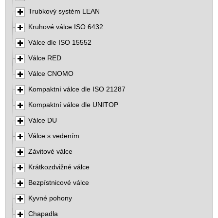
Trubkový systém LEAN
Kruhové válce ISO 6432
Válce dle ISO 15552
Válce RED
Válce CNOMO
Kompaktní válce dle ISO 21287
Kompaktní válce dle UNITOP
Válce DU
Válce s vedením
Závitové válce
Krátkozdvižné válce
Bezpístnicové válce
Kyvné pohony
Chapadla