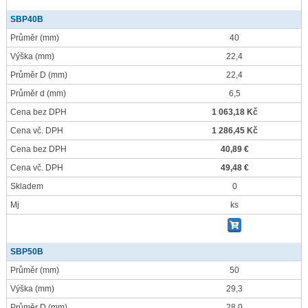
SBP40B
Průměr
(mm)
40
Výška
(mm)
22,4
Průměr D
(mm)
22,4
Průměr d
(mm)
6,5
Cena bez DPH
1 063,18 Kč
Cena vč. DPH
1 286,45 Kč
Cena bez DPH
40,89 €
Cena vč. DPH
49,48 €
Skladem
0
Mj
ks
SBP50B
Průměr
(mm)
50
Výška
(mm)
29,3
Průměr D
(mm)
28,0