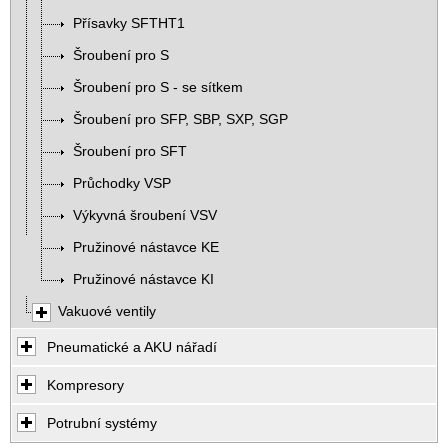
Přísavky SFTHT1
Šroubení pro S
Šroubení pro S - se sítkem
Šroubení pro SFP, SBP, SXP, SGP
Šroubení pro SFT
Průchodky VSP
Výkyvná šroubení VSV
Pružinové nástavce KE
Pružinové nástavce KI
Vakuové ventily
Pneumatické a AKU nářadí
Kompresory
Potrubní systémy