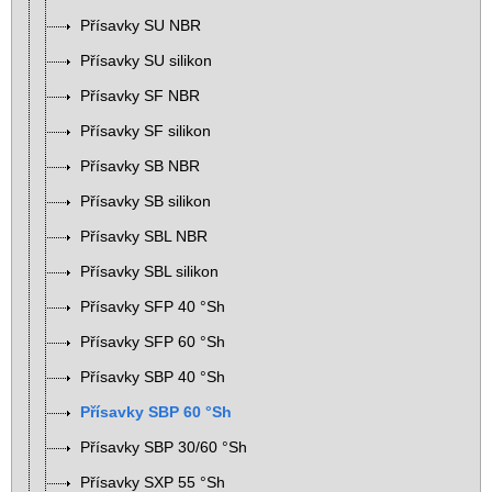
Přísavky SU NBR
Přísavky SU silikon
Přísavky SF NBR
Přísavky SF silikon
Přísavky SB NBR
Přísavky SB silikon
Přísavky SBL NBR
Přísavky SBL silikon
Přísavky SFP 40 °Sh
Přísavky SFP 60 °Sh
Přísavky SBP 40 °Sh
Přísavky SBP 60 °Sh
Přísavky SBP 30/60 °Sh
Přísavky SXP 55 °Sh