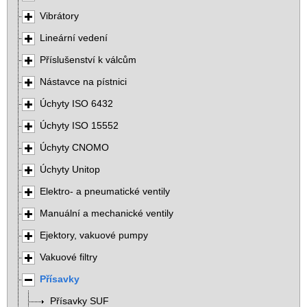
Vibrátory
Lineární vedení
Příslušenství k válcům
Nástavce na pístnici
Úchyty ISO 6432
Úchyty ISO 15552
Úchyty CNOMO
Úchyty Unitop
Elektro- a pneumatické ventily
Manuální a mechanické ventily
Ejektory, vakuové pumpy
Vakuové filtry
Přísavky
Přísavky SUF