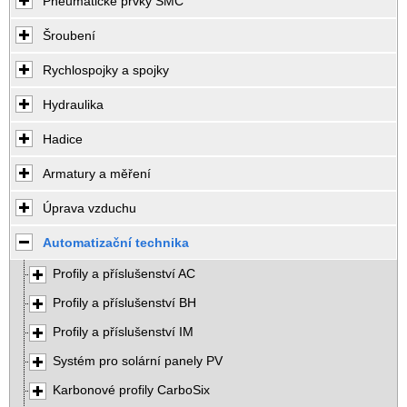
Pneumatické prvky SMC
Šroubení
Rychlospojky a spojky
Hydraulika
Hadice
Armatury a měření
Úprava vzduchu
Automatizační technika
Profily a příslušenství AC
Profily a příslušenství BH
Profily a příslušenství IM
Systém pro solární panely PV
Karbonové profily CarboSix