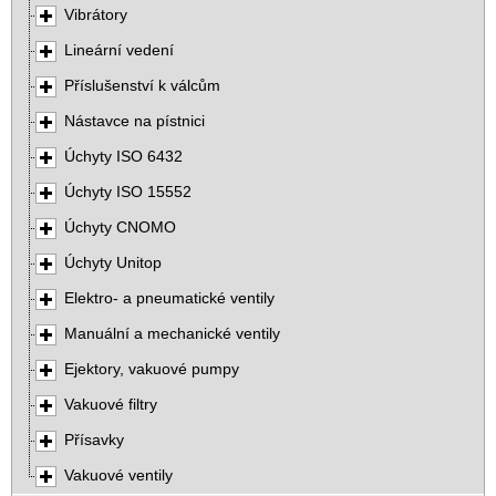
Vibrátory
Lineární vedení
Příslušenství k válcům
Nástavce na pístnici
Úchyty ISO 6432
Úchyty ISO 15552
Úchyty CNOMO
Úchyty Unitop
Elektro- a pneumatické ventily
Manuální a mechanické ventily
Ejektory, vakuové pumpy
Vakuové filtry
Přísavky
Vakuové ventily