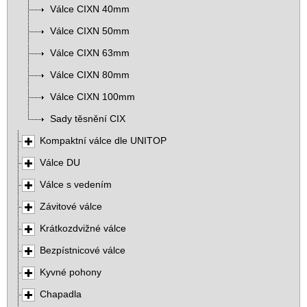
Válce CIXN 40mm
Válce CIXN 50mm
Válce CIXN 63mm
Válce CIXN 80mm
Válce CIXN 100mm
Sady těsnění CIX
Kompaktní válce dle UNITOP
Válce DU
Válce s vedením
Závitové válce
Krátkozdvižné válce
Bezpístnicové válce
Kyvné pohony
Chapadla