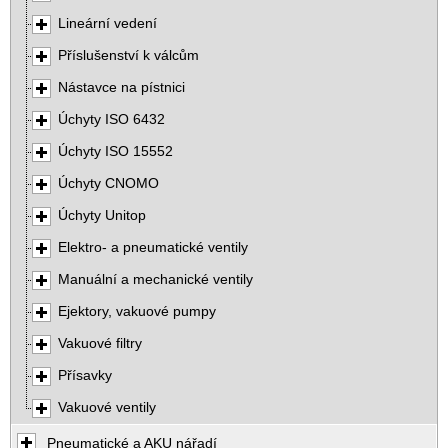
Lineární vedení
Příslušenství k válcům
Nástavce na pístnici
Úchyty ISO 6432
Úchyty ISO 15552
Úchyty CNOMO
Úchyty Unitop
Elektro- a pneumatické ventily
Manuální a mechanické ventily
Ejektory, vakuové pumpy
Vakuové filtry
Přísavky
Vakuové ventily
Pneumatické a AKU nářadí