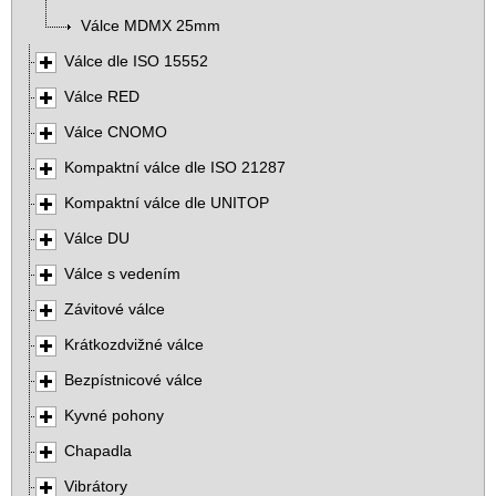
Válce MDMX 25mm
Válce dle ISO 15552
Válce RED
Válce CNOMO
Kompaktní válce dle ISO 21287
Kompaktní válce dle UNITOP
Válce DU
Válce s vedením
Závitové válce
Krátkozdvižné válce
Bezpístnicové válce
Kyvné pohony
Chapadla
Vibrátory