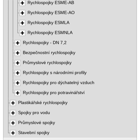
Rychlospojky ESME-AB
Rychlospojky ESME-AO
Rychlospojky ESMLA
Rychlospojky ESMNLA
Rychlospojky - DN 7,2
Bezpečnostní rychlospojky
Průmyslové rychlospojky
Rychlospojky s národními profily
Rychlospojky pro dýchatelný vzduch
Rychlospojky pro potravinářství
Plastikářské rychlospojky
Spojky pro vodu
Průmyslové spojky
Stavební spojky