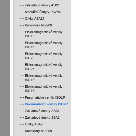
Základové desky A1B2
Montážní úchyty PSV/A1
Cívky ASA12
Konektory A12209
Elektromagnetické ventily
ISO1E
Elektromagnetické ventily
ISO1K
Elektromagnetické ventily
ISO2E
Elektromagnetické ventily
ISO2K
Elektromagnetické ventily
ISO1EL
Elektromagnetické ventily
ISO1KL
Pneumatické ventily ISO1P
Pneumatické ventily ISO2P
Základové desky SBA1
Základové desky SBA2
Cívky ASA2
Konektory A18209