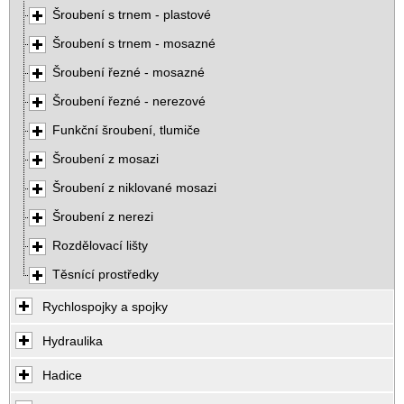
Šroubení s trnem - plastové
Šroubení s trnem - mosazné
Šroubení řezné - mosazné
Šroubení řezné - nerezové
Funkční šroubení, tlumiče
Šroubení z mosazi
Šroubení z niklované mosazi
Šroubení z nerezi
Rozdělovací lišty
Těsnící prostředky
Rychlospojky a spojky
Hydraulika
Hadice