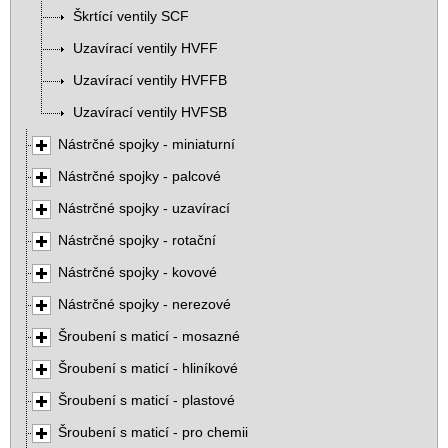
Škrtící ventily SCF
Uzavírací ventily HVFF
Uzavírací ventily HVFFB
Uzavírací ventily HVFSB
Nástrčné spojky - miniaturní
Nástrčné spojky - palcové
Nástrčné spojky - uzavírací
Nástrčné spojky - rotační
Nástrčné spojky - kovové
Nástrčné spojky - nerezové
Šroubení s maticí - mosazné
Šroubení s maticí - hliníkové
Šroubení s maticí - plastové
Šroubení s maticí - pro chemii