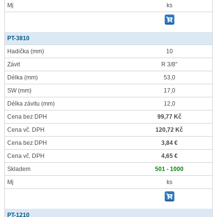
Mj
ks
PT-3810
Hadička
(mm)
10
Závit
R 3/8"
Délka
(mm)
53,0
SW
(mm)
17,0
Délka závitu
(mm)
12,0
Cena bez DPH
99,77 Kč
Cena vč. DPH
120,72 Kč
Cena bez DPH
3,84 €
Cena vč. DPH
4,65 €
Skladem
501 - 1000
Mj
ks
PT-1210