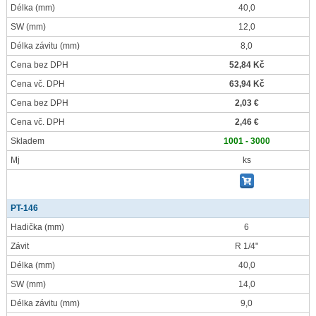
Délka
(mm)
40,0
SW
(mm)
12,0
Délka závitu
(mm)
8,0
Cena bez DPH
52,84 Kč
Cena vč. DPH
63,94 Kč
Cena bez DPH
2,03 €
Cena vč. DPH
2,46 €
Skladem
1001 - 3000
Mj
ks
PT-146
Hadička
(mm)
6
Závit
R 1/4"
Délka
(mm)
40,0
SW
(mm)
14,0
Délka závitu
(mm)
9,0