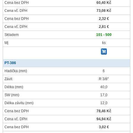
Cena bez DPH
60,40 Kč
Cena vč. DPH
73,08 Kč
Cena bez DPH
2,32 €
Cena vč. DPH
2,81 €
Skladem
101 - 500
Mj
ks
PT-386
Hadička
(mm)
6
Závit
R 3/8"
Délka
(mm)
40,0
SW
(mm)
17,0
Délka závitu
(mm)
12,0
Cena bez DPH
78,46 Kč
Cena vč. DPH
94,94 Kč
Cena bez DPH
3,02 €