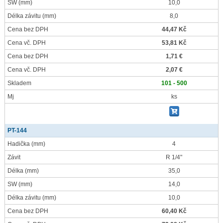
SW
(mm)
10,0
Délka závitu
(mm)
8,0
Cena bez DPH
44,47 Kč
Cena vč. DPH
53,81 Kč
Cena bez DPH
1,71 €
Cena vč. DPH
2,07 €
Skladem
101 - 500
Mj
ks
PT-144
Hadička
(mm)
4
Závit
R 1/4"
Délka
(mm)
35,0
SW
(mm)
14,0
Délka závitu
(mm)
10,0
Cena bez DPH
60,40 Kč