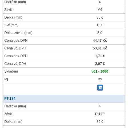
Hadička
(mm)
4
Závit
M6
Délka
(mm)
36,0
SW
(mm)
10,0
Délka závitu
(mm)
5,0
Cena bez DPH
44,47 Kč
Cena vč. DPH
53,81 Kč
Cena bez DPH
1,71 €
Cena vč. DPH
2,07 €
Skladem
501 - 1000
Mj
ks
PT-184
Hadička
(mm)
4
Závit
R 1/8"
Délka
(mm)
35,0