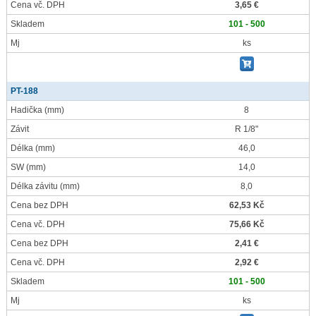
Cena vč. DPH
3,65 €
Skladem
101 - 500
Mj
ks
PT-188
Hadička
(mm)
8
Závit
R 1/8"
Délka
(mm)
46,0
SW
(mm)
14,0
Délka závitu
(mm)
8,0
Cena bez DPH
62,53 Kč
Cena vč. DPH
75,66 Kč
Cena bez DPH
2,41 €
Cena vč. DPH
2,92 €
Skladem
101 - 500
Mj
ks