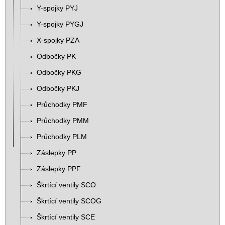
Y-spojky PYJ
Y-spojky PYGJ
X-spojky PZA
Odbočky PK
Odbočky PKG
Odbočky PKJ
Průchodky PMF
Průchodky PMM
Průchodky PLM
Záslepky PP
Záslepky PPF
Škrtící ventily SCO
Škrtící ventily SCOG
Škrtící ventily SCE