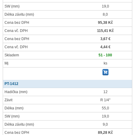
SW
(mm)
19,0
Délka závitu
(mm)
8,0
Cena bez DPH
95,38 Kč
Cena vč. DPH
115,41 Kč
Cena bez DPH
3,67 €
Cena vč. DPH
4,44 €
Skladem
51 - 100
Mj
ks
PT-1412
Hadička
(mm)
12
Závit
R 1/4"
Délka
(mm)
55,0
SW
(mm)
19,0
Délka závitu
(mm)
9,0
Cena bez DPH
89,28 Kč