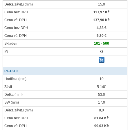
Délka závitu
(mm)
15,0
Cena bez DPH
113,97 Kč
Cena vč. DPH
137,90 Kč
Cena bez DPH
4,38 €
Cena vč. DPH
5,30 €
Skladem
101 - 500
Mj
ks
PT-1810
Hadička
(mm)
10
Závit
R 1/8"
Délka
(mm)
53,0
SW
(mm)
17,0
Délka závitu
(mm)
8,0
Cena bez DPH
81,84 Kč
Cena vč. DPH
99,03 Kč