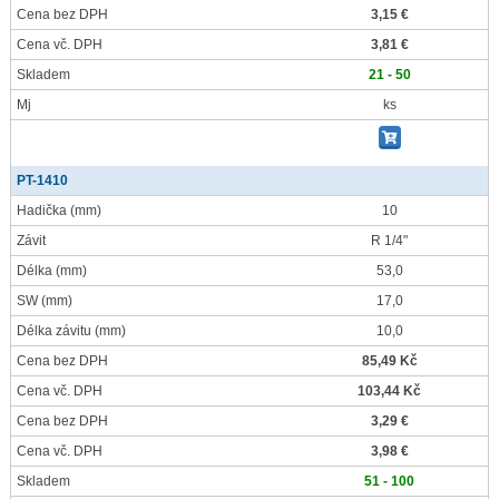
Cena bez DPH
3,15 €
Cena vč. DPH
3,81 €
Skladem
21 - 50
Mj
ks
PT-1410
Hadička
(mm)
10
Závit
R 1/4"
Délka
(mm)
53,0
SW
(mm)
17,0
Délka závitu
(mm)
10,0
Cena bez DPH
85,49 Kč
Cena vč. DPH
103,44 Kč
Cena bez DPH
3,29 €
Cena vč. DPH
3,98 €
Skladem
51 - 100