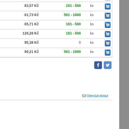
83,57 Kč
101 - 500
ks
61,73 Kč
501 - 1000
ks
65,71 Kč
101 - 500
ks
120,28 Kč
101 - 500
ks
95,38 Kč
0
ks
90,21 Kč
501 - 1000
ks
Odeslat dotaz