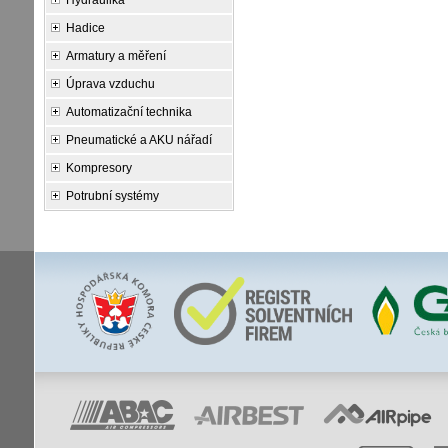
Hydraulika
Hadice
Armatury a měření
Úprava vzduchu
Automatizační technika
Pneumatické a AKU nářadí
Kompresory
Potrubní systémy