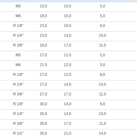
M5
23,0
10,0
5,0
M6
18,0
10,0
5,0
R 1/8"
23,0
10,0
8,0
R 1/4"
23,0
14,0
10,0
R 3/8"
18,0
17,0
11,0
M5
27,0
12,0
5,0
M6
21,0
12,0
5,0
R 1/8"
27,0
12,0
8,0
R 1/4"
27,0
14,0
10,0
R 3/8"
27,0
17,0
11,0
R 1/8"
30,0
14,0
8,0
R 1/4"
30,0
14,0
10,0
R 3/8"
30,0
17,0
11,0
R 1/2"
30,0
21,0
14,0