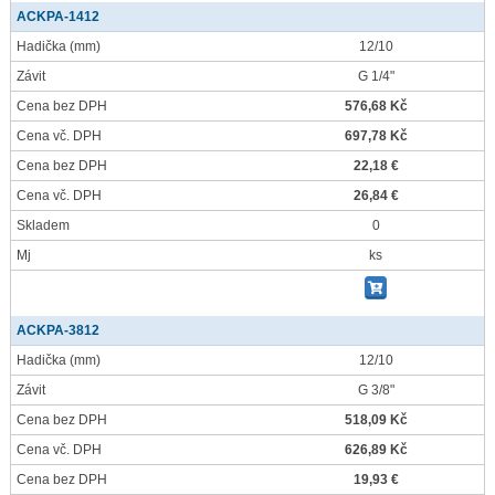
ACKPA-1412
Hadička
(mm)
12/10
Závit
G 1/4"
Cena bez DPH
576,68 Kč
Cena vč. DPH
697,78 Kč
Cena bez DPH
22,18 €
Cena vč. DPH
26,84 €
Skladem
0
Mj
ks
ACKPA-3812
Hadička
(mm)
12/10
Závit
G 3/8"
Cena bez DPH
518,09 Kč
Cena vč. DPH
626,89 Kč
Cena bez DPH
19,93 €