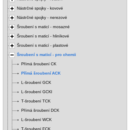
Nástrčné spojky - kovové
Nástrčné spojky - nerezové
Šroubení s maticí - mosazné
Šroubení s maticí - hliníkové
Šroubení s maticí - plastové
Šroubení s maticí - pro chemii
Přímá šroubení CK
Přímá šroubení ACK
L-šroubení GCK
L-šroubení GCKI
T-šroubení TCK
Přímá šroubení DCK
L-šroubení WCK
T-šroubení FCK