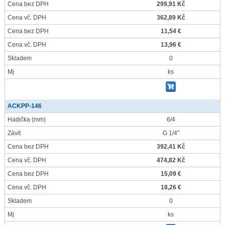
Cena bez DPH
299,91 Kč
Cena vč. DPH
362,89 Kč
Cena bez DPH
11,54 €
Cena vč. DPH
13,96 €
Skladem
0
Mj
ks
ACKPP-146
Hadička
(mm)
6/4
Závit
G 1/4"
Cena bez DPH
392,41 Kč
Cena vč. DPH
474,82 Kč
Cena bez DPH
15,09 €
Cena vč. DPH
18,26 €
Skladem
0
Mj
ks