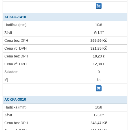
ACKPA-1410
Hadička
(mm)
10/8
Závit
G 1/4"
Cena bez DPH
265,99 Kč
Cena vč. DPH
321,85 Kč
Cena bez DPH
10,23 €
Cena vč. DPH
12,38 €
Skladem
0
Mj
ks
ACKPA-3810
Hadička
(mm)
10/8
Závit
G 3/8"
Cena bez DPH
348,47 Kč