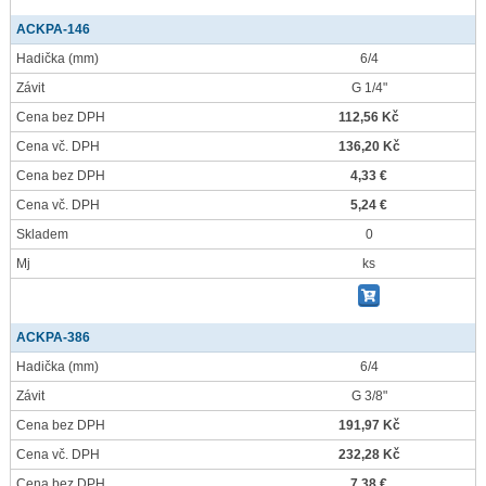
ACKPA-146
Hadička
(mm)
6/4
Závit
G 1/4"
Cena bez DPH
112,56 Kč
Cena vč. DPH
136,20 Kč
Cena bez DPH
4,33 €
Cena vč. DPH
5,24 €
Skladem
0
Mj
ks
ACKPA-386
Hadička
(mm)
6/4
Závit
G 3/8"
Cena bez DPH
191,97 Kč
Cena vč. DPH
232,28 Kč
Cena bez DPH
7,38 €