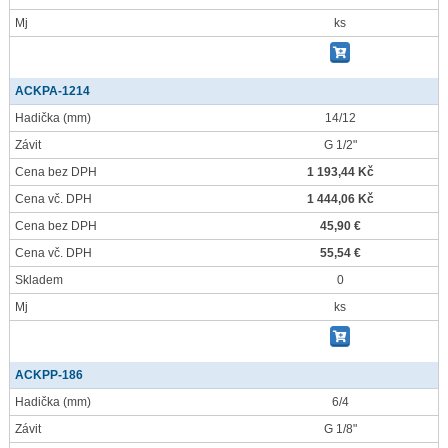
Mj
ks
ACKPA-1214
Hadička
(mm)
14/12
Závit
G 1/2"
Cena bez DPH
1 193,44 Kč
Cena vč. DPH
1 444,06 Kč
Cena bez DPH
45,90 €
Cena vč. DPH
55,54 €
Skladem
0
Mj
ks
ACKPP-186
Hadička
(mm)
6/4
Závit
G 1/8"