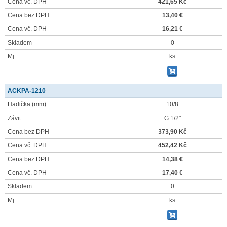
Cena vč. DPH
421,65 Kč
Cena bez DPH
13,40 €
Cena vč. DPH
16,21 €
Skladem
0
Mj
ks
ACKPA-1210
Hadička
(mm)
10/8
Závit
G 1/2"
Cena bez DPH
373,90 Kč
Cena vč. DPH
452,42 Kč
Cena bez DPH
14,38 €
Cena vč. DPH
17,40 €
Skladem
0
Mj
ks