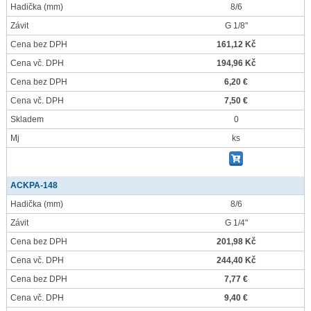
Hadička
(mm)
8/6
Závit
G 1/8"
Cena bez DPH
161,12 Kč
Cena vč. DPH
194,96 Kč
Cena bez DPH
6,20 €
Cena vč. DPH
7,50 €
Skladem
0
Mj
ks
ACKPA-148
Hadička
(mm)
8/6
Závit
G 1/4"
Cena bez DPH
201,98 Kč
Cena vč. DPH
244,40 Kč
Cena bez DPH
7,77 €
Cena vč. DPH
9,40 €