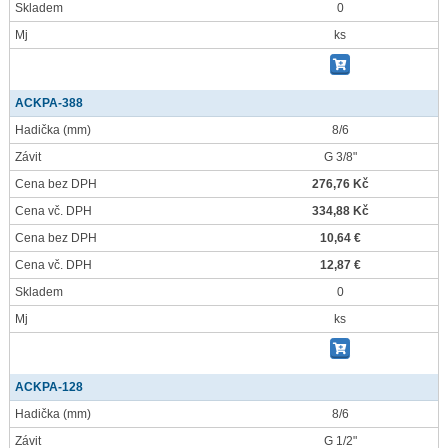
Skladem
0
Mj
ks
ACKPA-388
Hadička
(mm)
8/6
Závit
G 3/8"
Cena bez DPH
276,76 Kč
Cena vč. DPH
334,88 Kč
Cena bez DPH
10,64 €
Cena vč. DPH
12,87 €
Skladem
0
Mj
ks
ACKPA-128
Hadička
(mm)
8/6
Závit
G 1/2"