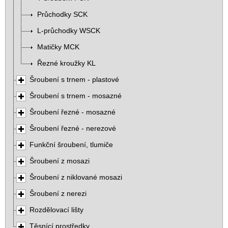
Průchodky SCK
L-průchodky WSCK
Matičky MCK
Řezné kroužky KL
Šroubení s trnem - plastové
Šroubení s trnem - mosazné
Šroubení řezné - mosazné
Šroubení řezné - nerezové
Funkční šroubení, tlumiče
Šroubení z mosazi
Šroubení z niklované mosazi
Šroubení z nerezi
Rozdělovací lišty
Těsnící prostředky