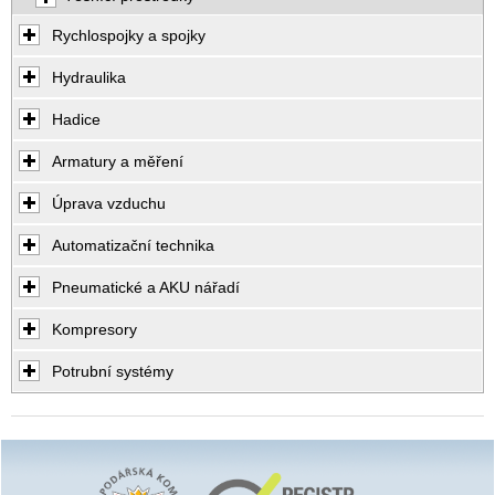
Rychlospojky a spojky
Hydraulika
Hadice
Armatury a měření
Úprava vzduchu
Automatizační technika
Pneumatické a AKU nářadí
Kompresory
Potrubní systémy