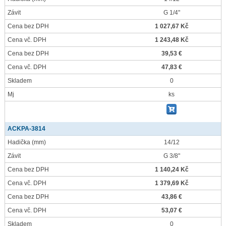
Závit
G 1/4"
Cena bez DPH
1 027,67 Kč
Cena vč. DPH
1 243,48 Kč
Cena bez DPH
39,53 €
Cena vč. DPH
47,83 €
Skladem
0
Mj
ks
ACKPA-3814
Hadička
(mm)
14/12
Závit
G 3/8"
Cena bez DPH
1 140,24 Kč
Cena vč. DPH
1 379,69 Kč
Cena bez DPH
43,86 €
Cena vč. DPH
53,07 €
Skladem
0