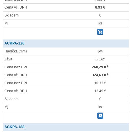
Cena vč. DPH
8,93 €
Skladem
0
Mj
ks
ACKPA-126
Hadička
(mm)
6/4
Závit
G 1/2"
Cena bez DPH
268,29 Kč
Cena vč. DPH
324,63 Kč
Cena bez DPH
10,32 €
Cena vč. DPH
12,49 €
Skladem
0
Mj
ks
ACKPA-188