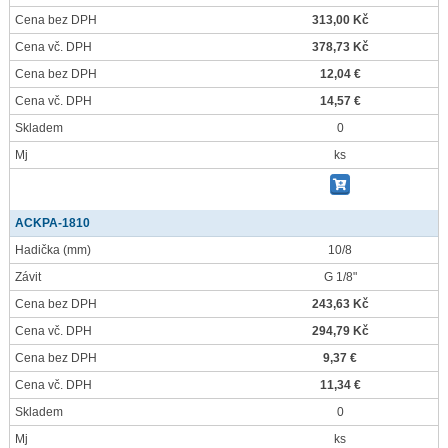
Cena bez DPH
313,00 Kč
Cena vč. DPH
378,73 Kč
Cena bez DPH
12,04 €
Cena vč. DPH
14,57 €
Skladem
0
Mj
ks
ACKPA-1810
Hadička
(mm)
10/8
Závit
G 1/8"
Cena bez DPH
243,63 Kč
Cena vč. DPH
294,79 Kč
Cena bez DPH
9,37 €
Cena vč. DPH
11,34 €
Skladem
0
Mj
ks