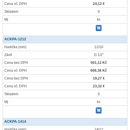
Cena vč. DPH
24,12 €
Skladem
0
Mj
ks
ACKPA-1212
Hadička
(mm)
12/10
Závit
G 1/2"
Cena bez DPH
501,12 Kč
Cena vč. DPH
606,36 Kč
Cena bez DPH
19,27 €
Cena vč. DPH
23,32 €
Skladem
0
Mj
ks
ACKPA-1414
Hadička
(mm)
14/12