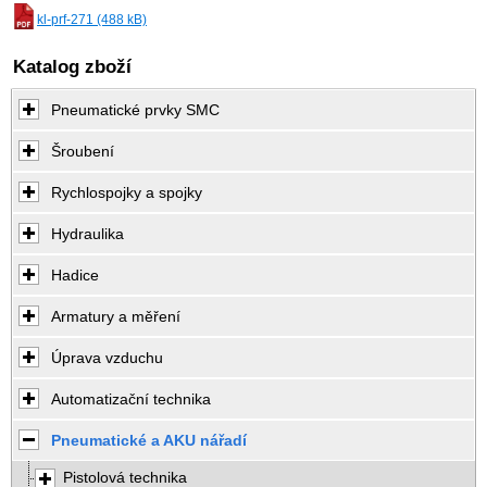
kl-prf-271 (488 kB)
Katalog zboží
Pneumatické prvky SMC
Šroubení
Rychlospojky a spojky
Hydraulika
Hadice
Armatury a měření
Úprava vzduchu
Automatizační technika
Pneumatické a AKU nářadí
Pistolová technika