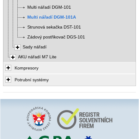
Multi nářadí DGM-101
Multi nářadí DGM-101A
Strunová sekačka DST-101
Zádový postřikovač DGS-101
Sady nářadí
AKU nářadí M7 Lite
Kompresory
Potrubní systémy