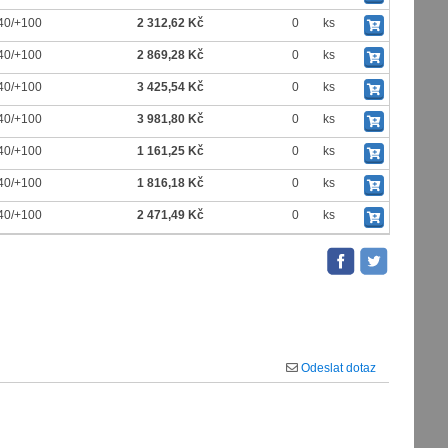
40/+100
2 312,62 Kč
0
ks
40/+100
2 869,28 Kč
0
ks
40/+100
3 425,54 Kč
0
ks
40/+100
3 981,80 Kč
0
ks
40/+100
1 161,25 Kč
0
ks
40/+100
1 816,18 Kč
0
ks
40/+100
2 471,49 Kč
0
ks
Odeslat dotaz