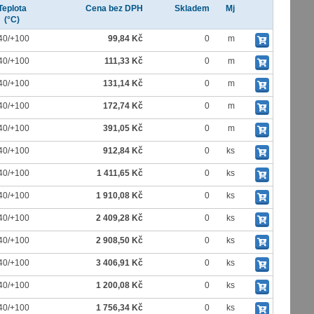
Teplota
Cena bez DPH
Skladem
Mj
(°C)
40/+100
99,84 Kč
0
m
40/+100
111,33 Kč
0
m
40/+100
131,14 Kč
0
m
40/+100
172,74 Kč
0
m
40/+100
391,05 Kč
0
m
40/+100
912,84 Kč
0
ks
40/+100
1 411,65 Kč
0
ks
40/+100
1 910,08 Kč
0
ks
40/+100
2 409,28 Kč
0
ks
40/+100
2 908,50 Kč
0
ks
40/+100
3 406,91 Kč
0
ks
40/+100
1 200,08 Kč
0
ks
40/+100
1 756,34 Kč
0
ks