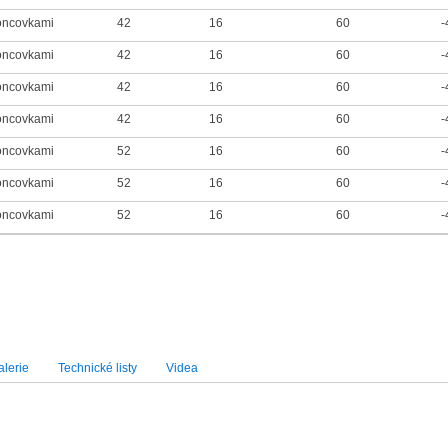
oncovkami
42
16
60
-
oncovkami
42
16
60
-
oncovkami
42
16
60
-
oncovkami
42
16
60
-
oncovkami
52
16
60
-
oncovkami
52
16
60
-
oncovkami
52
16
60
-
lerie
Technické listy
Videa