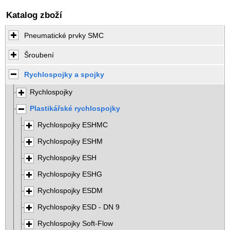
Katalog zboží
Pneumatické prvky SMC
Šroubení
Rychlospojky a spojky
Rychlospojky
Plastikářské rychlospojky
Rychlospojky ESHMC
Rychlospojky ESHM
Rychlospojky ESH
Rychlospojky ESHG
Rychlospojky ESDM
Rychlospojky ESD - DN 9
Rychlospojky Soft-Flow