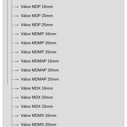
Válce MDP 16mm
Válce MDP 20mm
Válce MDP 25mm
Válce MDMP 16mm
Válce MDMP 20mm
Válce MDMP 25mm
Válce MDMAP 16mm
Válce MDMAP 20mm
Válce MDMAP 25mm
Válce MDX 16mm
Válce MDX 20mm
Válce MDX 25mm
Válce MDMX 16mm
Válce MDMX 20mm