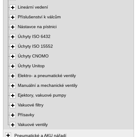
Lineární vedení
Příslušenství k válcům
Nástavce na pístnici
Úchyty ISO 6432
Úchyty ISO 15552
Úchyty CNOMO
Úchyty Unitop
Elektro- a pneumatické ventily
Manuální a mechanické ventily
Ejektory, vakuové pumpy
Vakuové filtry
Přísavky
Vakuové ventily
Pneumatické a AKU nářadí