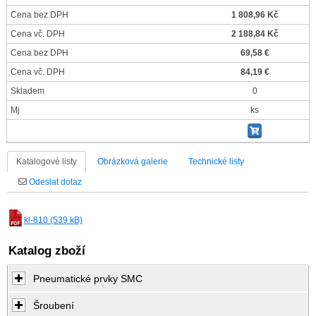
Cena bez DPH
1 808,96 Kč
Cena vč. DPH
2 188,84 Kč
Cena bez DPH
69,58 €
Cena vč. DPH
84,19 €
Skladem
0
Mj
ks
Katalogové listy
Obrázková galerie
Technické listy
Odeslat dotaz
kl-810 (539 kB)
Katalog zboží
Pneumatické prvky SMC
Šroubení