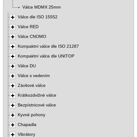
Válce MDMX 25mm
Válce dle ISO 15552
Válce RED
Válce CNOMO
Kompaktní válce dle ISO 21287
Kompaktní válce dle UNITOP
Válce DU
Válce s vedením
Závitové válce
Krátkozdvižné válce
Bezpístnicové válce
Kyvné pohony
Chapadla
Vibrátory