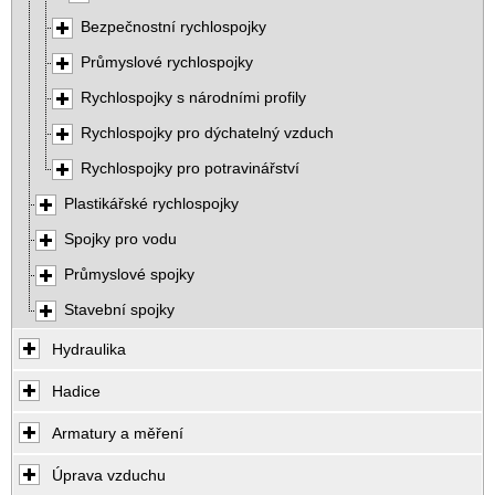
Bezpečnostní rychlospojky
Průmyslové rychlospojky
Rychlospojky s národními profily
Rychlospojky pro dýchatelný vzduch
Rychlospojky pro potravinářství
Plastikářské rychlospojky
Spojky pro vodu
Průmyslové spojky
Stavební spojky
Hydraulika
Hadice
Armatury a měření
Úprava vzduchu