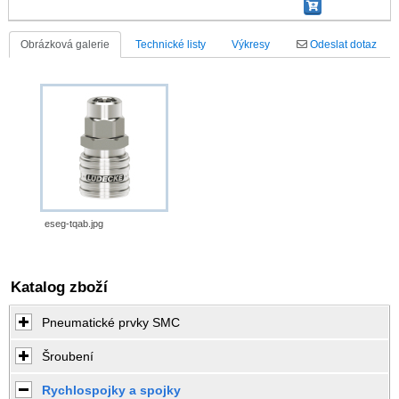
Obrázková galerie
Technické listy
Výkresy
Odeslat dotaz
eseg-tqab.jpg
Katalog zboží
Pneumatické prvky SMC
Šroubení
Rychlospojky a spojky