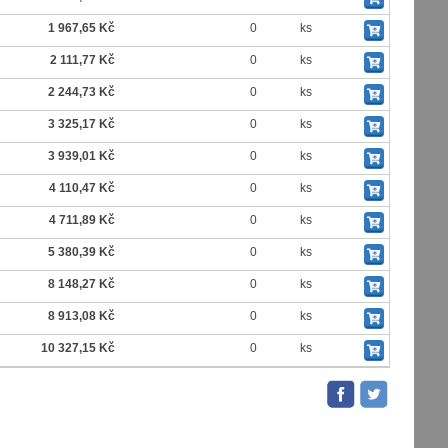
1 967,65 Kč
0
ks
2 111,77 Kč
0
ks
2 244,73 Kč
0
ks
3 325,17 Kč
0
ks
3 939,01 Kč
0
ks
4 110,47 Kč
0
ks
4 711,89 Kč
0
ks
5 380,39 Kč
0
ks
8 148,27 Kč
0
ks
8 913,08 Kč
0
ks
10 327,15 Kč
0
ks