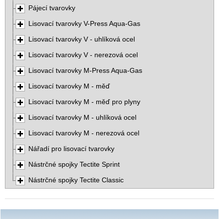
Pájecí tvarovky
Lisovací tvarovky V-Press Aqua-Gas
Lisovací tvarovky V - uhlíková ocel
Lisovací tvarovky V - nerezová ocel
Lisovací tvarovky M-Press Aqua-Gas
Lisovací tvarovky M - měď
Lisovací tvarovky M - měď pro plyny
Lisovací tvarovky M - uhlíková ocel
Lisovací tvarovky M - nerezová ocel
Nářadí pro lisovací tvarovky
Nástrčné spojky Tectite Sprint
Nástrčné spojky Tectite Classic