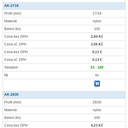
AK-2718
Profil
(mm)
27/18
Materiál
nylon
Balení
(ks)
100
Cena bez DPH
2,94 Kč
Cena vč. DPH
3,56 Kč
Cena bez DPH
0,11 €
Cena vč. DPH
0,13 €
Skladem
51 - 100
Mj
ks
AK-2830
Profil
(mm)
28/30
Materiál
nylon
Balení
(ks)
100
Cena bez DPH
4,23 Kč