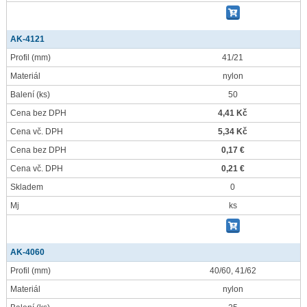
AK-4121
Profil
(mm)
41/21
Materiál
nylon
Balení
(ks)
50
Cena bez DPH
4,41 Kč
Cena vč. DPH
5,34 Kč
Cena bez DPH
0,17 €
Cena vč. DPH
0,21 €
Skladem
0
Mj
ks
AK-4060
Profil
(mm)
40/60, 41/62
Materiál
nylon