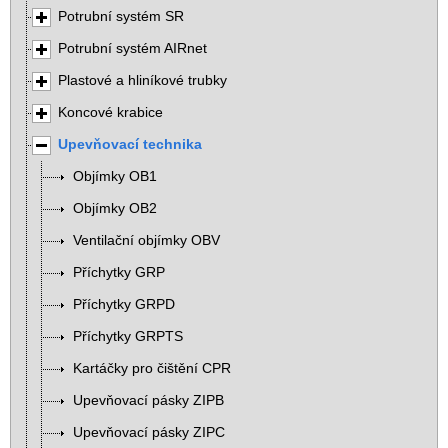
Potrubní systém SR
Potrubní systém AIRnet
Plastové a hliníkové trubky
Koncové krabice
Upevňovací technika
Objímky OB1
Objímky OB2
Ventilační objímky OBV
Příchytky GRP
Příchytky GRPD
Příchytky GRPTS
Kartáčky pro čištění CPR
Upevňovací pásky ZIPB
Upevňovací pásky ZIPC