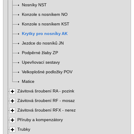
Nosníky NST
Konzole s nosníkem NO
Konzole s nosníkem KST
Krytky pro nosníky AK
Jezdce do nosníků JN
Podpěrné žlaby ZP
Upevňovací sestavy
Velkoplošné podložky POV
Matice
Závitová šroubení RA - pozink
Závitová šroubení RF - mosaz
Závitová šroubení RFX - nerez
Příruby a kompenzátory
Trubky