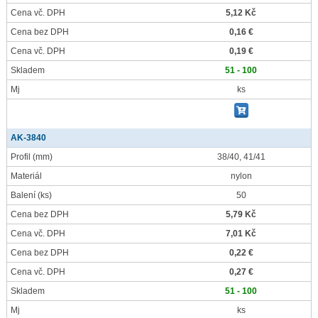
Cena vč. DPH
5,12 Kč
Cena bez DPH
0,16 €
Cena vč. DPH
0,19 €
Skladem
51 - 100
Mj
ks
AK-3840
Profil
(mm)
38/40, 41/41
Materiál
nylon
Balení
(ks)
50
Cena bez DPH
5,79 Kč
Cena vč. DPH
7,01 Kč
Cena bez DPH
0,22 €
Cena vč. DPH
0,27 €
Skladem
51 - 100
Mj
ks