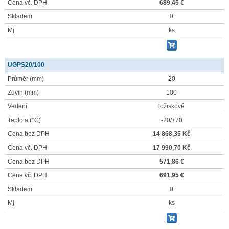
Cena vč. DPH
689,45 €
Skladem
0
Mj
ks
UGPS20/100
Průměr
(mm)
20
Zdvih
(mm)
100
Vedení
ložiskové
Teplota
(°C)
-20/+70
Cena bez DPH
14 868,35 Kč
Cena vč. DPH
17 990,70 Kč
Cena bez DPH
571,86 €
Cena vč. DPH
691,95 €
Skladem
0
Mj
ks