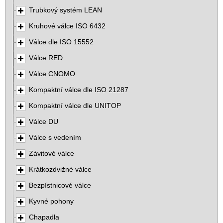
Trubkový systém LEAN
Kruhové válce ISO 6432
Válce dle ISO 15552
Válce RED
Válce CNOMO
Kompaktní válce dle ISO 21287
Kompaktní válce dle UNITOP
Válce DU
Válce s vedením
Závitové válce
Krátkozdvižné válce
Bezpístnicové válce
Kyvné pohony
Chapadla