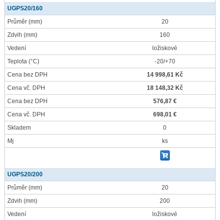
UGPS20/160
Průměr
(mm)
20
Zdvih
(mm)
160
Vedení
ložiskové
Teplota
(°C)
-20/+70
Cena bez DPH
14 998,61 Kč
Cena vč. DPH
18 148,32 Kč
Cena bez DPH
576,87 €
Cena vč. DPH
698,01 €
Skladem
0
Mj
ks
UGPS20/200
Průměr
(mm)
20
Zdvih
(mm)
200
Vedení
ložiskové