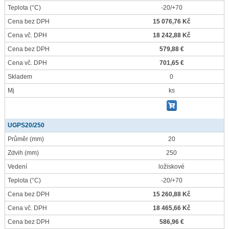
Teplota
(°C)
-20/+70
Cena bez DPH
15 076,76 Kč
Cena vč. DPH
18 242,88 Kč
Cena bez DPH
579,88 €
Cena vč. DPH
701,65 €
Skladem
0
Mj
ks
UGPS20/250
Průměr
(mm)
20
Zdvih
(mm)
250
Vedení
ložiskové
Teplota
(°C)
-20/+70
Cena bez DPH
15 260,88 Kč
Cena vč. DPH
18 465,66 Kč
Cena bez DPH
586,96 €