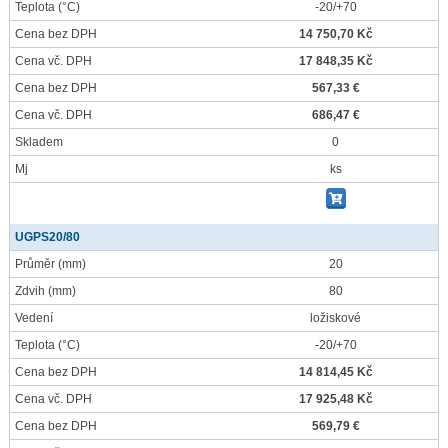
Teplota
(°C)
-20/+70
Cena bez DPH
14 750,70 Kč
Cena vč. DPH
17 848,35 Kč
Cena bez DPH
567,33 €
Cena vč. DPH
686,47 €
Skladem
0
Mj
ks
UGPS20/80
Průměr
(mm)
20
Zdvih
(mm)
80
Vedení
ložiskové
Teplota
(°C)
-20/+70
Cena bez DPH
14 814,45 Kč
Cena vč. DPH
17 925,48 Kč
Cena bez DPH
569,79 €