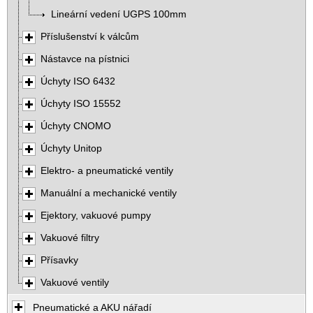
Lineární vedení UGPS 100mm
Příslušenství k válcům
Nástavce na pístnici
Úchyty ISO 6432
Úchyty ISO 15552
Úchyty CNOMO
Úchyty Unitop
Elektro- a pneumatické ventily
Manuální a mechanické ventily
Ejektory, vakuové pumpy
Vakuové filtry
Přísavky
Vakuové ventily
Pneumatické a AKU nářadí