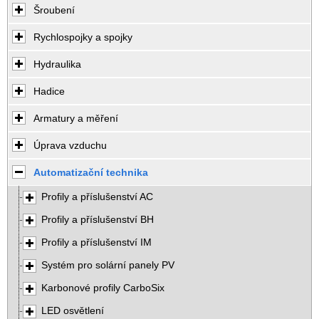
Šroubení
Rychlospojky a spojky
Hydraulika
Hadice
Armatury a měření
Úprava vzduchu
Automatizační technika
Profily a příslušenství AC
Profily a příslušenství BH
Profily a příslušenství IM
Systém pro solární panely PV
Karbonové profily CarboSix
LED osvětlení