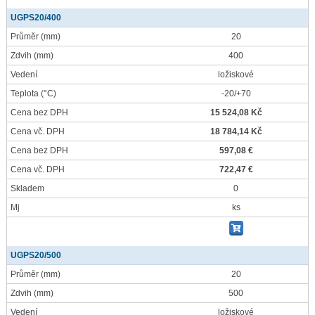
UGPS20/400
Průměr
(mm)
20
Zdvih
(mm)
400
Vedení
ložiskové
Teplota
(°C)
-20/+70
Cena bez DPH
15 524,08 Kč
Cena vč. DPH
18 784,14 Kč
Cena bez DPH
597,08 €
Cena vč. DPH
722,47 €
Skladem
0
Mj
ks
UGPS20/500
Průměr
(mm)
20
Zdvih
(mm)
500
Vedení
ložiskové