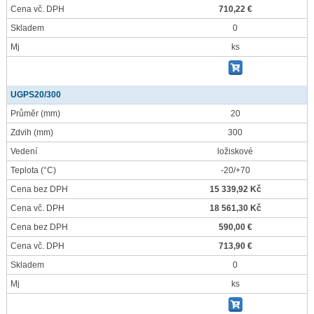
Cena vč. DPH
710,22 €
Skladem
0
Mj
ks
UGPS20/300
Průměr
(mm)
20
Zdvih
(mm)
300
Vedení
ložiskové
Teplota
(°C)
-20/+70
Cena bez DPH
15 339,92 Kč
Cena vč. DPH
18 561,30 Kč
Cena bez DPH
590,00 €
Cena vč. DPH
713,90 €
Skladem
0
Mj
ks