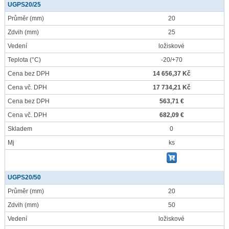
UGPS20/25
Průměr
(mm)
20
Zdvih
(mm)
25
Vedení
ložiskové
Teplota
(°C)
-20/+70
Cena bez DPH
14 656,37 Kč
Cena vč. DPH
17 734,21 Kč
Cena bez DPH
563,71 €
Cena vč. DPH
682,09 €
Skladem
0
Mj
ks
UGPS20/50
Průměr
(mm)
20
Zdvih
(mm)
50
Vedení
ložiskové