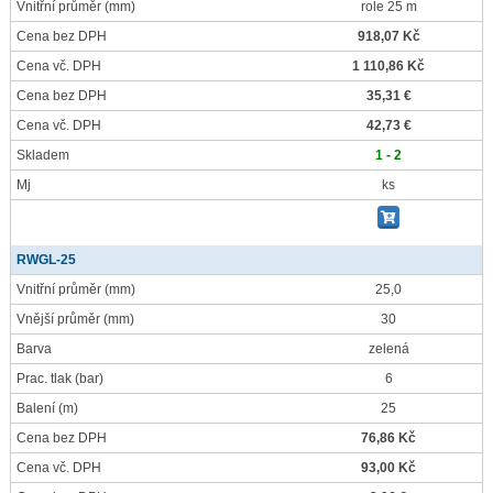
Vnitřní průměr
(mm)
role 25 m
Cena bez DPH
918,07 Kč
Cena vč. DPH
1 110,86 Kč
Cena bez DPH
35,31 €
Cena vč. DPH
42,73 €
Skladem
1 - 2
Mj
ks
RWGL-25
Vnitřní průměr
(mm)
25,0
Vnější průměr
(mm)
30
Barva
zelená
Prac. tlak
(bar)
6
Balení
(m)
25
Cena bez DPH
76,86 Kč
Cena vč. DPH
93,00 Kč