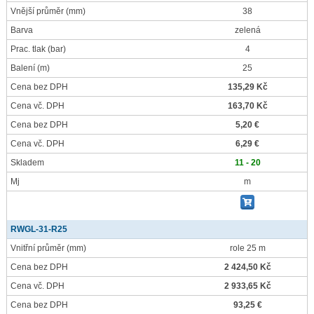
Vnější průměr
(mm)
38
Barva
zelená
Prac. tlak
(bar)
4
Balení
(m)
25
Cena bez DPH
135,29 Kč
Cena vč. DPH
163,70 Kč
Cena bez DPH
5,20 €
Cena vč. DPH
6,29 €
Skladem
11 - 20
Mj
m
RWGL-31-R25
Vnitřní průměr
(mm)
role 25 m
Cena bez DPH
2 424,50 Kč
Cena vč. DPH
2 933,65 Kč
Cena bez DPH
93,25 €