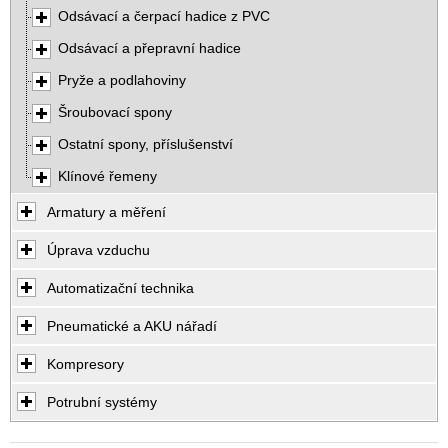
Odsávací a čerpací hadice z PVC
Odsávací a přepravní hadice
Pryže a podlahoviny
Šroubovací spony
Ostatní spony, příslušenství
Klínové řemeny
Armatury a měření
Úprava vzduchu
Automatizační technika
Pneumatické a AKU nářadí
Kompresory
Potrubní systémy