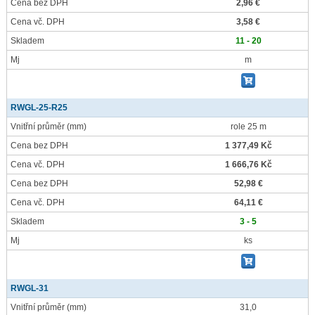
Cena bez DPH
2,96 €
Cena vč. DPH
3,58 €
Skladem
11 - 20
Mj
m
RWGL-25-R25
Vnitřní průměr
(mm)
role 25 m
Cena bez DPH
1 377,49 Kč
Cena vč. DPH
1 666,76 Kč
Cena bez DPH
52,98 €
Cena vč. DPH
64,11 €
Skladem
3 - 5
Mj
ks
RWGL-31
Vnitřní průměr
(mm)
31,0