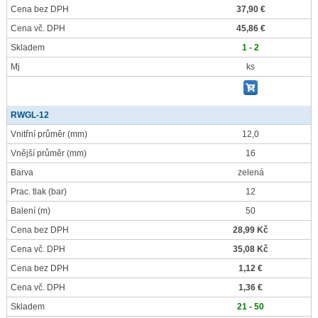
Cena bez DPH
37,90 €
Cena vč. DPH
45,86 €
Skladem
1 - 2
Mj
ks
RWGL-12
Vnitřní průměr
(mm)
12,0
Vnější průměr
(mm)
16
Barva
zelená
Prac. tlak
(bar)
12
Balení
(m)
50
Cena bez DPH
28,99 Kč
Cena vč. DPH
35,08 Kč
Cena bez DPH
1,12 €
Cena vč. DPH
1,36 €
Skladem
21 - 50