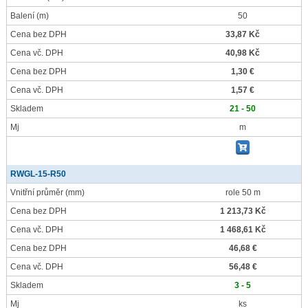
Balení
(m)
50
Cena bez DPH
33,87 Kč
Cena vč. DPH
40,98 Kč
Cena bez DPH
1,30 €
Cena vč. DPH
1,57 €
Skladem
21 - 50
Mj
m
RWGL-15-R50
Vnitřní průměr
(mm)
role 50 m
Cena bez DPH
1 213,73 Kč
Cena vč. DPH
1 468,61 Kč
Cena bez DPH
46,68 €
Cena vč. DPH
56,48 €
Skladem
3 - 5
Mj
ks