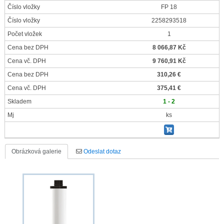
Číslo vložky
FP 18
Číslo vložky
2258293518
Počet vložek
1
Cena bez DPH
8 066,87 Kč
Cena vč. DPH
9 760,91 Kč
Cena bez DPH
310,26 €
Cena vč. DPH
375,41 €
Skladem
1 - 2
Mj
ks
Obrázková galerie
Odeslat dotaz