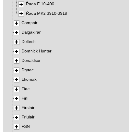
Řada F 10-400
Řada MK2 3910-3919
Compair
Dalgakiran
Deltech
Domnick Hunter
Donaldson
Drytec
Ekomak
Fiac
Fini
Firstair
Friulair
FSN