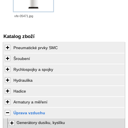
vfe-05471.jpg
Katalog zboží
Pneumatické prvky SMC
Šroubení
Rychlospojky a spojky
Hydraulika
Hadice
Armatury a měření
Úprava vzduchu
Generátory dusíku, kyslíku