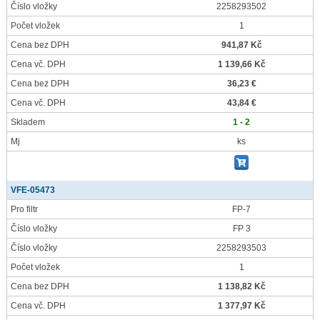
Číslo vložky
2258293502
Počet vložek
1
Cena bez DPH
941,87 Kč
Cena vč. DPH
1 139,66 Kč
Cena bez DPH
36,23 €
Cena vč. DPH
43,84 €
Skladem
1 - 2
Mj
ks
VFE-05473
Pro filtr
FP-7
Číslo vložky
FP 3
Číslo vložky
2258293503
Počet vložek
1
Cena bez DPH
1 138,82 Kč
Cena vč. DPH
1 377,97 Kč