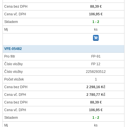
Cena bez DPH
88,39 €
Cena vč. DPH
106,95 €
Skladem
1 - 2
Mj
ks
VFE-05482
Pro filtr
FP-91
Číslo vložky
FP 12
Číslo vložky
2258293512
Počet vložek
1
Cena bez DPH
2 298,16 Kč
Cena vč. DPH
2 780,77 Kč
Cena bez DPH
88,39 €
Cena vč. DPH
106,95 €
Skladem
1 - 2
Mj
ks