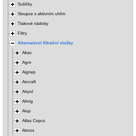
Sušičky
Sloupce s aktivním uhlím
Tlakové nádoby
Filtry
Alternativní filtrační vložky
Abac
Agre
Aignep
Aircraft
Airpol
Almig
Alup
Atlas Copco
Atmos