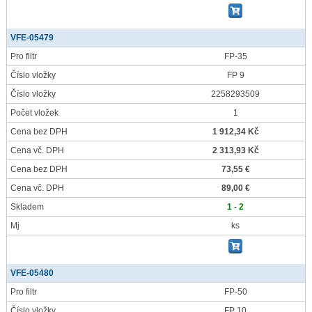
VFE-05479
Pro filtr
FP-35
Číslo vložky
FP 9
Číslo vložky
2258293509
Počet vložek
1
Cena bez DPH
1 912,34 Kč
Cena vč. DPH
2 313,93 Kč
Cena bez DPH
73,55 €
Cena vč. DPH
89,00 €
Skladem
1 - 2
Mj
ks
VFE-05480
Pro filtr
FP-50
Číslo vložky
FP 10