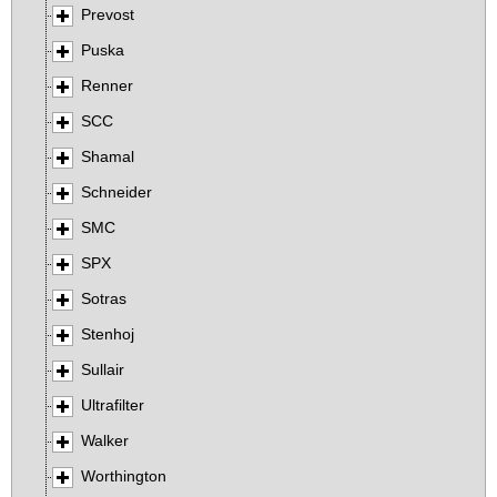
Prevost
Puska
Renner
SCC
Shamal
Schneider
SMC
SPX
Sotras
Stenhoj
Sullair
Ultrafilter
Walker
Worthington