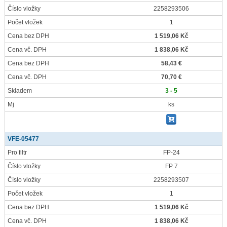
Číslo vložky
2258293506
Počet vložek
1
Cena bez DPH
1 519,06 Kč
Cena vč. DPH
1 838,06 Kč
Cena bez DPH
58,43 €
Cena vč. DPH
70,70 €
Skladem
3 - 5
Mj
ks
VFE-05477
Pro filtr
FP-24
Číslo vložky
FP 7
Číslo vložky
2258293507
Počet vložek
1
Cena bez DPH
1 519,06 Kč
Cena vč. DPH
1 838,06 Kč