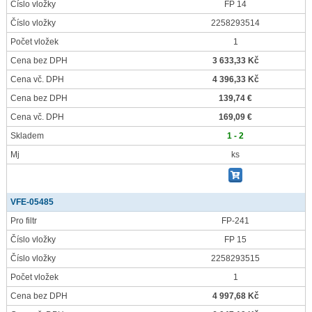
Číslo vložky
FP 14
Číslo vložky
2258293514
Počet vložek
1
Cena bez DPH
3 633,33 Kč
Cena vč. DPH
4 396,33 Kč
Cena bez DPH
139,74 €
Cena vč. DPH
169,09 €
Skladem
1 - 2
Mj
ks
VFE-05485
Pro filtr
FP-241
Číslo vložky
FP 15
Číslo vložky
2258293515
Počet vložek
1
Cena bez DPH
4 997,68 Kč