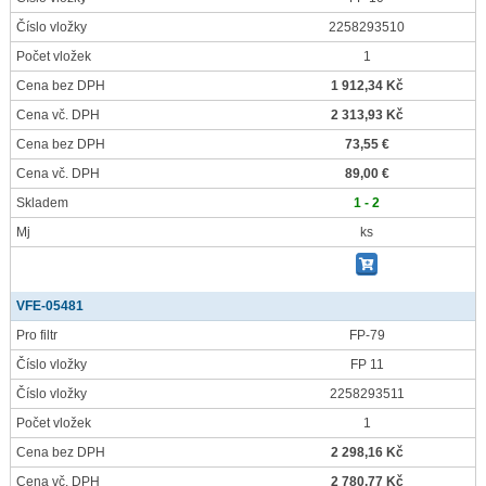
Číslo vložky
2258293510
Počet vložek
1
Cena bez DPH
1 912,34 Kč
Cena vč. DPH
2 313,93 Kč
Cena bez DPH
73,55 €
Cena vč. DPH
89,00 €
Skladem
1 - 2
Mj
ks
VFE-05481
Pro filtr
FP-79
Číslo vložky
FP 11
Číslo vložky
2258293511
Počet vložek
1
Cena bez DPH
2 298,16 Kč
Cena vč. DPH
2 780,77 Kč