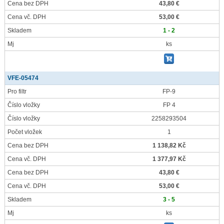
Cena bez DPH
43,80 €
Cena vč. DPH
53,00 €
Skladem
1 - 2
Mj
ks
VFE-05474
Pro filtr
FP-9
Číslo vložky
FP 4
Číslo vložky
2258293504
Počet vložek
1
Cena bez DPH
1 138,82 Kč
Cena vč. DPH
1 377,97 Kč
Cena bez DPH
43,80 €
Cena vč. DPH
53,00 €
Skladem
3 - 5
Mj
ks