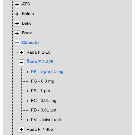
ATS
Balma
Beko
Boge
Ceccato
Řada F 1-18
Řada F 2-425
FP - 5 µm | 1 mg
FG - 0,3 mg
FS - 1 µm
FC - 0,01 mg
FD - 0,01 µm
FV - aktivní uhlí
Řada F 7-405