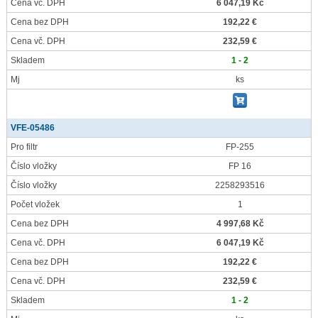
Cena vč. DPH
6 047,19 Kč
Cena bez DPH
192,22 €
Cena vč. DPH
232,59 €
Skladem
1 - 2
Mj
ks
VFE-05486
Pro filtr
FP-255
Číslo vložky
FP 16
Číslo vložky
2258293516
Počet vložek
1
Cena bez DPH
4 997,68 Kč
Cena vč. DPH
6 047,19 Kč
Cena bez DPH
192,22 €
Cena vč. DPH
232,59 €
Skladem
1 - 2