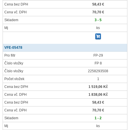
Cena bez DPH
58,43 €
Cena vč. DPH
70,70 €
Skladem
3 - 5
Mj
ks
VFE-05478
Pro filtr
FP-29
Číslo vložky
FP 8
Číslo vložky
2258293508
Počet vložek
1
Cena bez DPH
1 519,06 Kč
Cena vč. DPH
1 838,06 Kč
Cena bez DPH
58,43 €
Cena vč. DPH
70,70 €
Skladem
1 - 2
Mj
ks