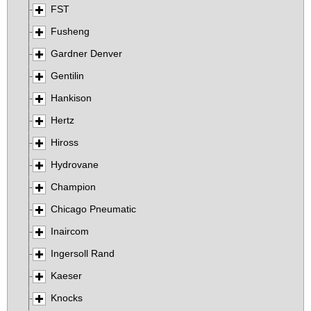
FST
Fusheng
Gardner Denver
Gentilin
Hankison
Hertz
Hiross
Hydrovane
Champion
Chicago Pneumatic
Inaircom
Ingersoll Rand
Kaeser
Knocks