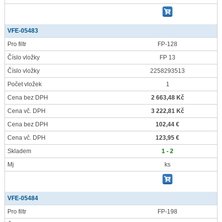
VFE-05483
Pro filtr
FP-128
Číslo vložky
FP 13
Číslo vložky
2258293513
Počet vložek
1
Cena bez DPH
2 663,48 Kč
Cena vč. DPH
3 222,81 Kč
Cena bez DPH
102,44 €
Cena vč. DPH
123,95 €
Skladem
1 - 2
Mj
ks
VFE-05484
Pro filtr
FP-198