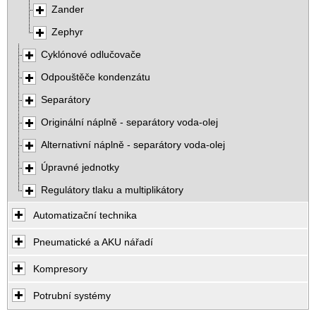
Zander
Zephyr
Cyklónové odlučovače
Odpouštěče kondenzátu
Separátory
Originální náplně - separátory voda-olej
Alternativní náplně - separátory voda-olej
Úpravné jednotky
Regulátory tlaku a multiplikátory
Automatizační technika
Pneumatické a AKU nářadí
Kompresory
Potrubní systémy