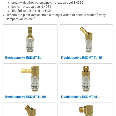
pružiny, dotahovací prstýnek: nerezová ocel 1.4310
koule: nerezová ocel 1.4034
těsnění: speciální Hitec-FKM
určeno pro plastikářské stroje a formy s vedením horké a studené vody,
temperovacích olejů
Rychlospojky ESDMT-TL
Rychlospojky ESDMT-TL-45
Rychlospojky ESDMT-TL-90
Rychlospojky ESDMT-AL