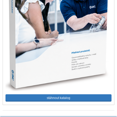
stáhnout katalog