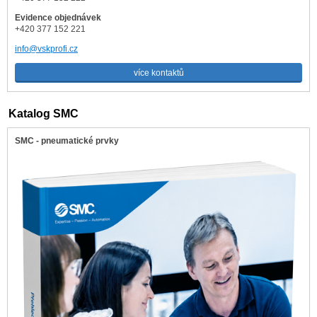
Evidence objednávek
+420 377 152 221
info@vskprofi.cz
více kontaktů
Katalog SMC
SMC - pneumatické prvky