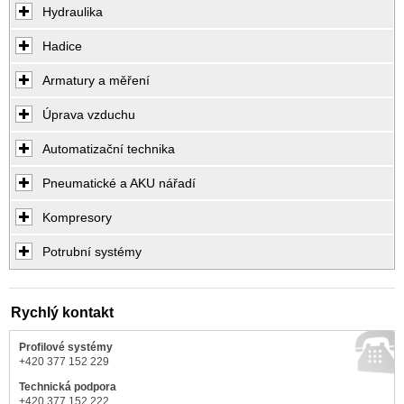
Hydraulika
Hadice
Armatury a měření
Úprava vzduchu
Automatizační technika
Pneumatické a AKU nářadí
Kompresory
Potrubní systémy
Rychlý kontakt
Profilové systémy
+420 377 152 229
Technická podpora
+420 377 152 222