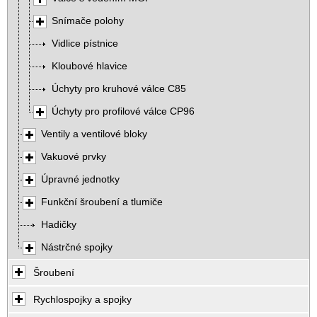
Snímače polohy
Vidlice pístnice
Kloubové hlavice
Úchyty pro kruhové válce C85
Úchyty pro profilové válce CP96
Ventily a ventilové bloky
Vakuové prvky
Úpravné jednotky
Funkční šroubení a tlumiče
Hadičky
Nástrčné spojky
Šroubení
Rychlospojky a spojky