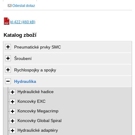
Odeslat dotaz
kl-422 (460 kB)
Katalog zboží
Pneumatické prvky SMC
Šroubení
Rychlospojky a spojky
Hydraulika
Hydraulické hadice
Koncovky EXC
Koncovky Megacrimp
Koncovky Global Spiral
Hydraulické adaptéry