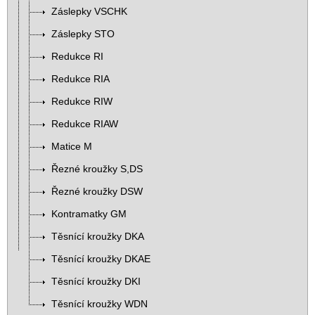
Záslepky VSCHK
Záslepky STO
Redukce RI
Redukce RIA
Redukce RIW
Redukce RIAW
Matice M
Řezné kroužky S,DS
Řezné kroužky DSW
Kontramatky GM
Těsnící kroužky DKA
Těsnící kroužky DKAE
Těsnící kroužky DKI
Těsnící kroužky WDN