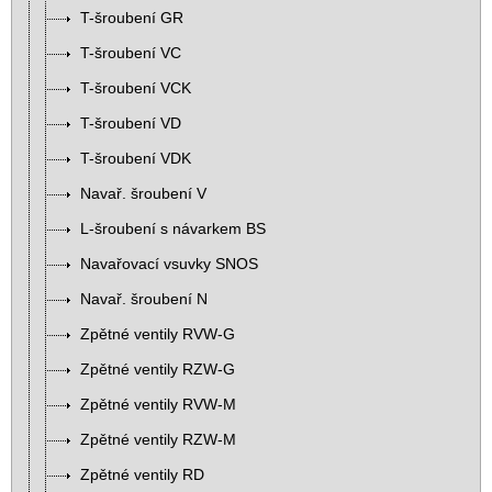
T-šroubení GR
T-šroubení VC
T-šroubení VCK
T-šroubení VD
T-šroubení VDK
Navař. šroubení V
L-šroubení s návarkem BS
Navařovací vsuvky SNOS
Navař. šroubení N
Zpětné ventily RVW-G
Zpětné ventily RZW-G
Zpětné ventily RVW-M
Zpětné ventily RZW-M
Zpětné ventily RD