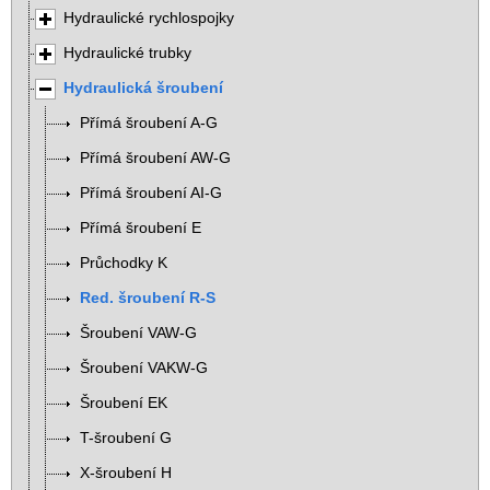
Hydraulické rychlospojky
Hydraulické trubky
Hydraulická šroubení
Přímá šroubení A-G
Přímá šroubení AW-G
Přímá šroubení AI-G
Přímá šroubení E
Průchodky K
Red. šroubení R-S
Šroubení VAW-G
Šroubení VAKW-G
Šroubení EK
T-šroubení G
X-šroubení H