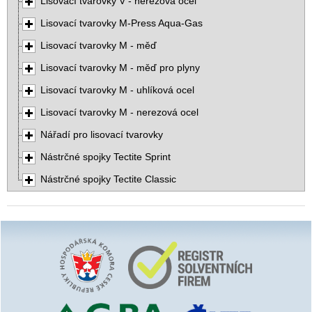
Lisovací tvarovky V - nerezová ocel
Lisovací tvarovky M-Press Aqua-Gas
Lisovací tvarovky M - měď
Lisovací tvarovky M - měď pro plyny
Lisovací tvarovky M - uhlíková ocel
Lisovací tvarovky M - nerezová ocel
Nářadí pro lisovací tvarovky
Nástrčné spojky Tectite Sprint
Nástrčné spojky Tectite Classic