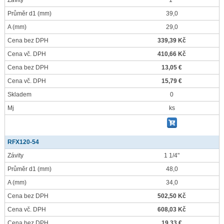
Závity
1"
Průměr d1
(mm)
39,0
A
(mm)
29,0
Cena bez DPH
339,39 Kč
Cena vč. DPH
410,66 Kč
Cena bez DPH
13,05 €
Cena vč. DPH
15,79 €
Skladem
0
Mj
ks
RFX120-54
Závity
1 1/4"
Průměr d1
(mm)
48,0
A
(mm)
34,0
Cena bez DPH
502,50 Kč
Cena vč. DPH
608,03 Kč
Cena bez DPH
19,33 €