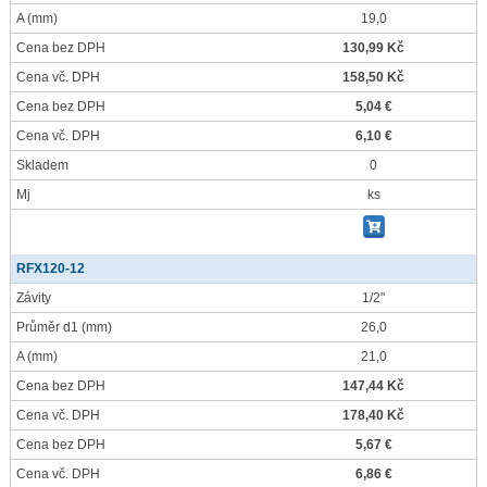
A
(mm)
19,0
Cena bez DPH
130,99 Kč
Cena vč. DPH
158,50 Kč
Cena bez DPH
5,04 €
Cena vč. DPH
6,10 €
Skladem
0
Mj
ks
RFX120-12
Závity
1/2"
Průměr d1
(mm)
26,0
A
(mm)
21,0
Cena bez DPH
147,44 Kč
Cena vč. DPH
178,40 Kč
Cena bez DPH
5,67 €
Cena vč. DPH
6,86 €