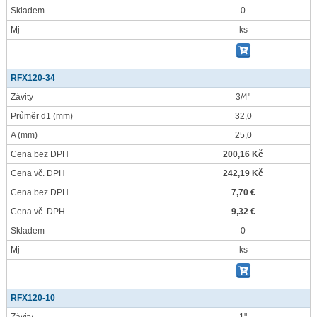
Skladem
0
Mj
ks
RFX120-34
Závity
3/4"
Průměr d1
(mm)
32,0
A
(mm)
25,0
Cena bez DPH
200,16 Kč
Cena vč. DPH
242,19 Kč
Cena bez DPH
7,70 €
Cena vč. DPH
9,32 €
Skladem
0
Mj
ks
RFX120-10