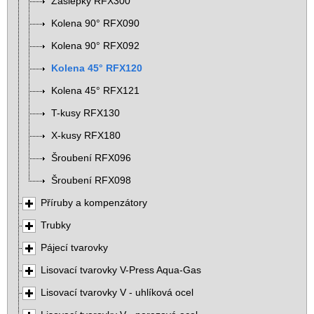
Záslepky RFX300
Kolena 90° RFX090
Kolena 90° RFX092
Kolena 45° RFX120
Kolena 45° RFX121
T-kusy RFX130
X-kusy RFX180
Šroubení RFX096
Šroubení RFX098
Příruby a kompenzátory
Trubky
Pájecí tvarovky
Lisovací tvarovky V-Press Aqua-Gas
Lisovací tvarovky V - uhlíková ocel