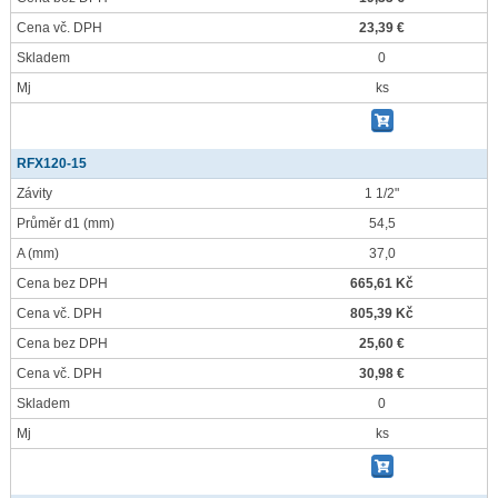
Cena vč. DPH
23,39 €
Skladem
0
Mj
ks
RFX120-15
Závity
1 1/2"
Průměr d1
(mm)
54,5
A
(mm)
37,0
Cena bez DPH
665,61 Kč
Cena vč. DPH
805,39 Kč
Cena bez DPH
25,60 €
Cena vč. DPH
30,98 €
Skladem
0
Mj
ks