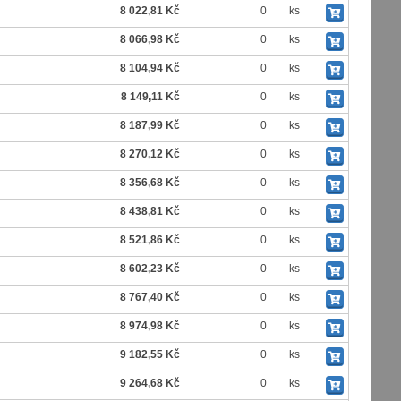
8 022,81 Kč
0
ks
8 066,98 Kč
0
ks
8 104,94 Kč
0
ks
8 149,11 Kč
0
ks
8 187,99 Kč
0
ks
8 270,12 Kč
0
ks
8 356,68 Kč
0
ks
8 438,81 Kč
0
ks
8 521,86 Kč
0
ks
8 602,23 Kč
0
ks
8 767,40 Kč
0
ks
8 974,98 Kč
0
ks
9 182,55 Kč
0
ks
9 264,68 Kč
0
ks