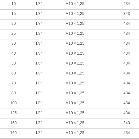
10
1/8"
M10 × 1,25
434
15
1/8"
M10 × 1,25
343
20
1/8"
M10 × 1,25
434
25
1/8"
M10 × 1,25
434
30
1/8"
M10 × 1,25
434
40
1/8"
M10 × 1,25
434
50
1/8"
M10 × 1,25
434
60
1/8"
M10 × 1,25
434
70
1/8"
M10 × 1,25
434
80
1/8"
M10 × 1,25
434
100
1/8"
M10 × 1,25
434
125
1/8"
M10 × 1,25
434
150
1/8"
M10 × 1,25
343
160
1/8"
M10 × 1,25
434