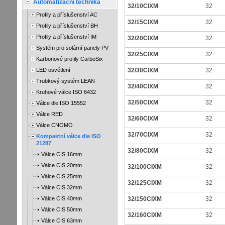
Automatizační technika
32/10CIXM
32
Profily a příslušenství AC
32/15CIXM
32
Profily a příslušenství BH
Profily a příslušenství IM
32/20CIXM
32
Systém pro solární panely PV
32/25CIXM
32
Karbonové profily CarboSix
LED osvětlení
32/30CIXM
32
Trubkový systém LEAN
32/40CIXM
32
Kruhové válce ISO 6432
32/50CIXM
32
Válce dle ISO 15552
Válce RED
32/60CIXM
32
Válce CNOMO
32/70CIXM
32
Kompaktní válce dle ISO
21287
32/80CIXM
32
Válce CIS 16mm
Válce CIS 20mm
32/100CIXM
32
Válce CIS 25mm
32/125CIXM
32
Válce CIS 32mm
Válce CIS 40mm
32/150CIXM
32
Válce CIS 50mm
32/160CIXM
32
Válce CIS 63mm