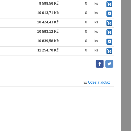
9 598,56 Kč
0
ks
10 013,71 Kč
0
ks
10 424,43 Kč
0
ks
10 593,12 Kč
0
ks
10 839,58 Kč
0
ks
11 254,70 Kč
0
ks
Odeslat dotaz