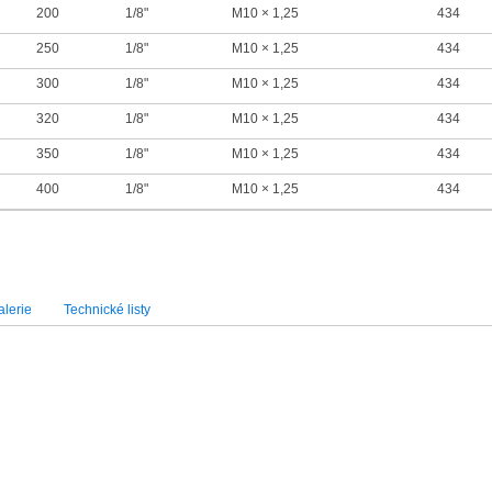
200
1/8"
M10 × 1,25
434
250
1/8"
M10 × 1,25
434
300
1/8"
M10 × 1,25
434
320
1/8"
M10 × 1,25
434
350
1/8"
M10 × 1,25
434
400
1/8"
M10 × 1,25
434
lerie
Technické listy