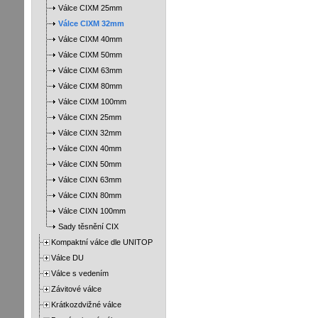
Válce CIXM 25mm
Válce CIXM 32mm
Válce CIXM 40mm
Válce CIXM 50mm
Válce CIXM 63mm
Válce CIXM 80mm
Válce CIXM 100mm
Válce CIXN 25mm
Válce CIXN 32mm
Válce CIXN 40mm
Válce CIXN 50mm
Válce CIXN 63mm
Válce CIXN 80mm
Válce CIXN 100mm
Sady těsnění CIX
Kompaktní válce dle UNITOP
Válce DU
Válce s vedením
Závitové válce
Krátkozdvižné válce