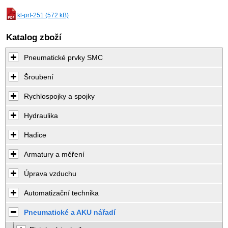
kl-prf-251 (572 kB)
Katalog zboží
Pneumatické prvky SMC
Šroubení
Rychlospojky a spojky
Hydraulika
Hadice
Armatury a měření
Úprava vzduchu
Automatizační technika
Pneumatické a AKU nářadí