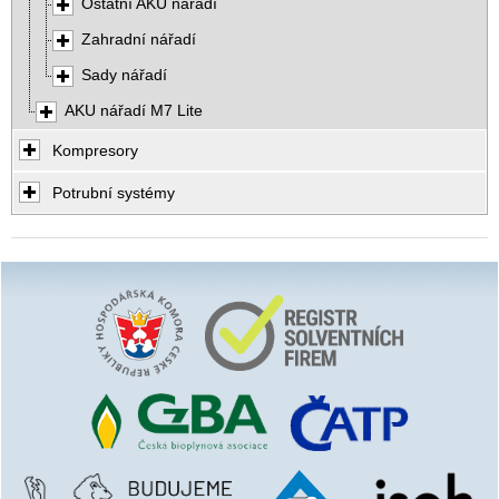
Ostatní AKU nářadí
Zahradní nářadí
Sady nářadí
AKU nářadí M7 Lite
Kompresory
Potrubní systémy