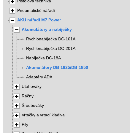
Pistolová technika
Pneumatické nářadí
AKU nářadí M7 Power
Akumulátory a nabíječky
Rychlonabíječka DC-101A
Rychlonabíječka DC-201A
Nabíječka DC-18A
Akumulátory DB-1825/DB-1850
Adaptéry ADA
Utahováky
Ráčny
Šroubováky
Vrtačky a vrtací kladiva
Pily