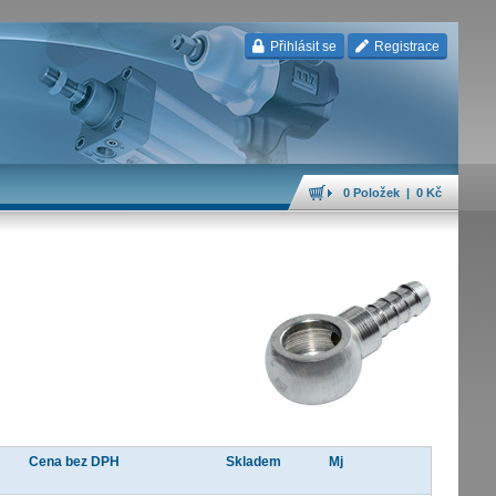
Přihlásit se
Registrace
0 Položek | 0 Kč
Cena bez DPH
Skladem
Mj