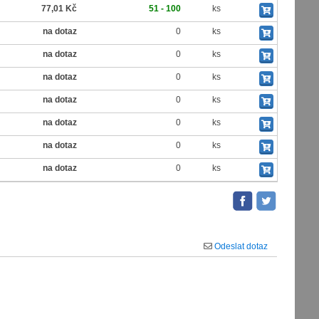
77,01 Kč
51 - 100
ks
na dotaz
0
ks
na dotaz
0
ks
na dotaz
0
ks
na dotaz
0
ks
na dotaz
0
ks
na dotaz
0
ks
na dotaz
0
ks
Odeslat dotaz