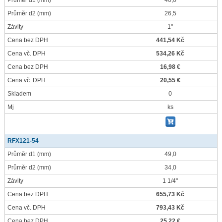
Průměr d1
(mm)
40,0
Průměr d2
(mm)
26,5
Závity
1"
Cena bez DPH
441,54 Kč
Cena vč. DPH
534,26 Kč
Cena bez DPH
16,98 €
Cena vč. DPH
20,55 €
Skladem
0
Mj
ks
RFX121-54
Průměr d1
(mm)
49,0
Průměr d2
(mm)
34,0
Závity
1 1/4"
Cena bez DPH
655,73 Kč
Cena vč. DPH
793,43 Kč
Cena bez DPH
25,22 €