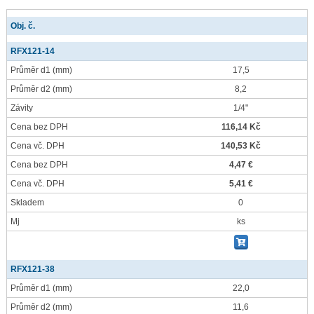
Obj. č.
RFX121-14
Průměr d1
(mm)
17,5
Průměr d2
(mm)
8,2
Závity
1/4"
Cena bez DPH
116,14 Kč
Cena vč. DPH
140,53 Kč
Cena bez DPH
4,47 €
Cena vč. DPH
5,41 €
Skladem
0
Mj
ks
RFX121-38
Průměr d1
(mm)
22,0
Průměr d2
(mm)
11,6