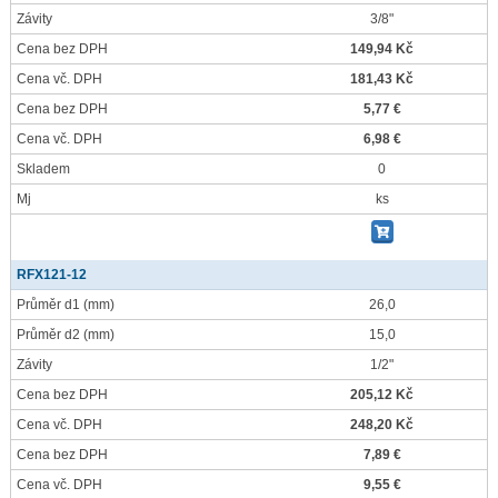
Závity
3/8"
Cena bez DPH
149,94 Kč
Cena vč. DPH
181,43 Kč
Cena bez DPH
5,77 €
Cena vč. DPH
6,98 €
Skladem
0
Mj
ks
RFX121-12
Průměr d1
(mm)
26,0
Průměr d2
(mm)
15,0
Závity
1/2"
Cena bez DPH
205,12 Kč
Cena vč. DPH
248,20 Kč
Cena bez DPH
7,89 €
Cena vč. DPH
9,55 €