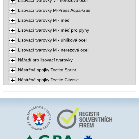
Lisovací tvarovky V - nerezová ocel
Lisovací tvarovky M-Press Aqua-Gas
Lisovací tvarovky M - měď
Lisovací tvarovky M - měď pro plyny
Lisovací tvarovky M - uhlíková ocel
Lisovací tvarovky M - nerezová ocel
Nářadí pro lisovací tvarovky
Nástrčné spojky Tectite Sprint
Nástrčné spojky Tectite Classic