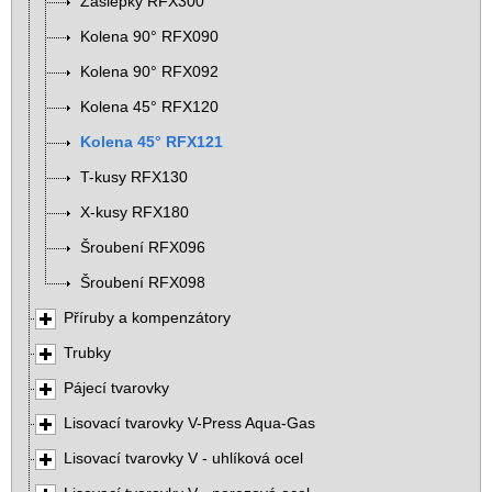
Záslepky RFX300
Kolena 90° RFX090
Kolena 90° RFX092
Kolena 45° RFX120
Kolena 45° RFX121
T-kusy RFX130
X-kusy RFX180
Šroubení RFX096
Šroubení RFX098
Příruby a kompenzátory
Trubky
Pájecí tvarovky
Lisovací tvarovky V-Press Aqua-Gas
Lisovací tvarovky V - uhlíková ocel