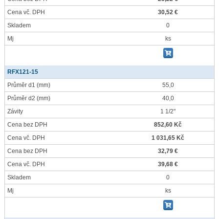
Cena vč. DPH
30,52 €
Skladem
0
Mj
ks
RFX121-15
Průměr d1
(mm)
55,0
Průměr d2
(mm)
40,0
Závity
1 1/2"
Cena bez DPH
852,60 Kč
Cena vč. DPH
1 031,65 Kč
Cena bez DPH
32,79 €
Cena vč. DPH
39,68 €
Skladem
0
Mj
ks