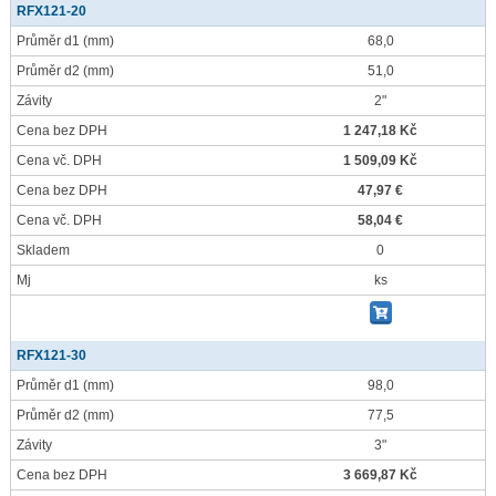
RFX121-20
Průměr d1
(mm)
68,0
Průměr d2
(mm)
51,0
Závity
2"
Cena bez DPH
1 247,18 Kč
Cena vč. DPH
1 509,09 Kč
Cena bez DPH
47,97 €
Cena vč. DPH
58,04 €
Skladem
0
Mj
ks
RFX121-30
Průměr d1
(mm)
98,0
Průměr d2
(mm)
77,5
Závity
3"
Cena bez DPH
3 669,87 Kč