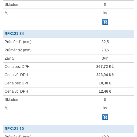
Skladem
0
Mj
ks
RFX121-34
Průměr d1
(mm)
32,5
Průměr d2
(mm)
20,6
Závity
3/4"
Cena bez DPH
267,72 Kč
Cena vč. DPH
323,94 Kč
Cena bez DPH
10,30 €
Cena vč. DPH
12,46 €
Skladem
0
Mj
ks
RFX121-10