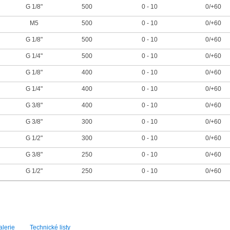
G 1/8"
500
0 - 10
0/+60
M5
500
0 - 10
0/+60
G 1/8"
500
0 - 10
0/+60
G 1/4"
500
0 - 10
0/+60
G 1/8"
400
0 - 10
0/+60
G 1/4"
400
0 - 10
0/+60
G 3/8"
400
0 - 10
0/+60
G 3/8"
300
0 - 10
0/+60
G 1/2"
300
0 - 10
0/+60
G 3/8"
250
0 - 10
0/+60
G 1/2"
250
0 - 10
0/+60
lerie
Technické listy