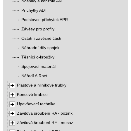
Nosníky a konzole AN
Příchytky ADT
Podstavce příchytek APR
Závěsy pro profily
Ostatní závěsné části
Náhradní díly spojek
Těsnící o-kroužky
Spojovací materiál
Nářadí AIRnet
Plastové a hliníkové trubky
Koncové krabice
Upevňovací technika
Závitová šroubení RA - pozink
Závitová šroubení RF - mosaz