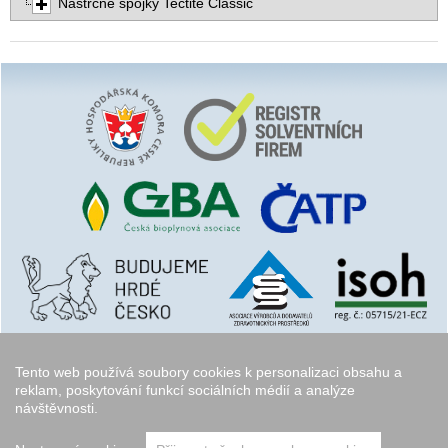
Nástrčné spojky Tectite Classic
Tento web používá soubory cookies k personalizaci obsahu a
reklam, poskytování funkcí sociálních médií a analýze
návštěvnosti.
Copyright © 2006 - 2026
Walk.cz