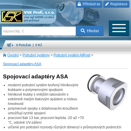
Přihlásit se
Registrace
Hledat
0 Položek | 0 Kč
Úvodní
>
Potrubní systémy
>
Potrubní systém AIRnet
>
Spojovací adaptéry ASA
Spojovací adaptéry ASA
moderní potrubní systém tvořený hliníkovými
trubkami a polymerovými spojkami
hliníkové trubky s vnějším lakováním s
extrémně malým tlakovým spádem a nízkou
hmotností
polymerové spojky s dotahovacím kroužkem
umožňují rychlé spojení
pracovní tlak 13 bar, pracovní teplota -20 až +70
°C, odolné UV-záření
určené pro potrubní rozvody různých dimenzí v průmyslových podnicích