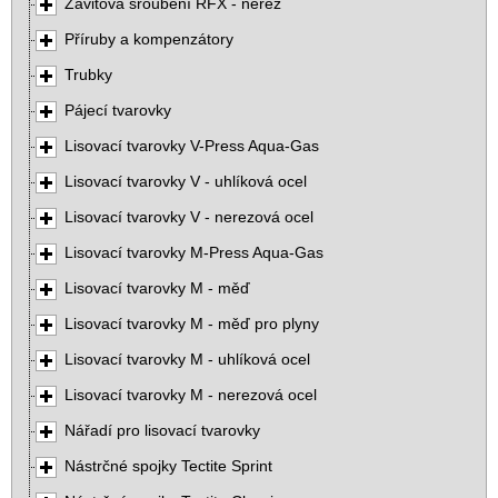
Závitová šroubení RFX - nerez
Příruby a kompenzátory
Trubky
Pájecí tvarovky
Lisovací tvarovky V-Press Aqua-Gas
Lisovací tvarovky V - uhlíková ocel
Lisovací tvarovky V - nerezová ocel
Lisovací tvarovky M-Press Aqua-Gas
Lisovací tvarovky M - měď
Lisovací tvarovky M - měď pro plyny
Lisovací tvarovky M - uhlíková ocel
Lisovací tvarovky M - nerezová ocel
Nářadí pro lisovací tvarovky
Nástrčné spojky Tectite Sprint