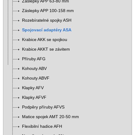
Záslepky APP 63-80 mm
Záslepky APP 100-158 mm
Rozebíratelné spojky ASH
Spojovací adaptéry ASA
Krabice AKK se spojkou
Krabice AKKT se závitem
Příruby AFG
Kohouty ABV
Kohouty ABVF
Klapky AFV
Klapky AFVF
Podpěry příruby AFVS
Matice spojek AMT 20-50 mm
Flexibilní hadice AFH