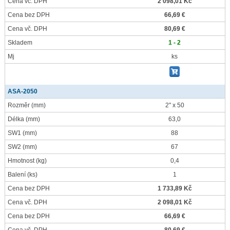
Cena vč. DPH
2 098,01 Kč
Cena bez DPH
66,69 €
Cena vč. DPH
80,69 €
Skladem
1 - 2
Mj
ks
ASA-2050
Rozměr
(mm)
2" x 50
Délka
(mm)
63,0
SW1
(mm)
88
SW2
(mm)
67
Hmotnost
(kg)
0,4
Balení
(ks)
1
Cena bez DPH
1 733,89 Kč
Cena vč. DPH
2 098,01 Kč
Cena bez DPH
66,69 €