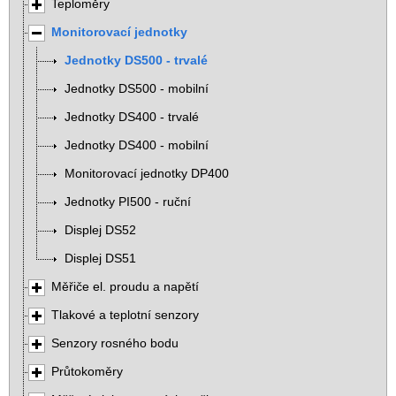
Teploměry
Monitorovací jednotky
Jednotky DS500 - trvalé
Jednotky DS500 - mobilní
Jednotky DS400 - trvalé
Jednotky DS400 - mobilní
Monitorovací jednotky DP400
Jednotky PI500 - ruční
Displej DS52
Displej DS51
Měřiče el. proudu a napětí
Tlakové a teplotní senzory
Senzory rosného bodu
Průtokoměry