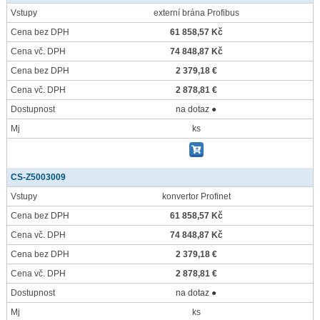
Vstupy
externí brána Profibus
Cena bez DPH
61 858,57 Kč
Cena vč. DPH
74 848,87 Kč
Cena bez DPH
2 379,18 €
Cena vč. DPH
2 878,81 €
Dostupnost
na dotaz ●
Mj
ks
CS-Z5003009
Vstupy
konvertor Profinet
Cena bez DPH
61 858,57 Kč
Cena vč. DPH
74 848,87 Kč
Cena bez DPH
2 379,18 €
Cena vč. DPH
2 878,81 €
Dostupnost
na dotaz ●
Mj
ks