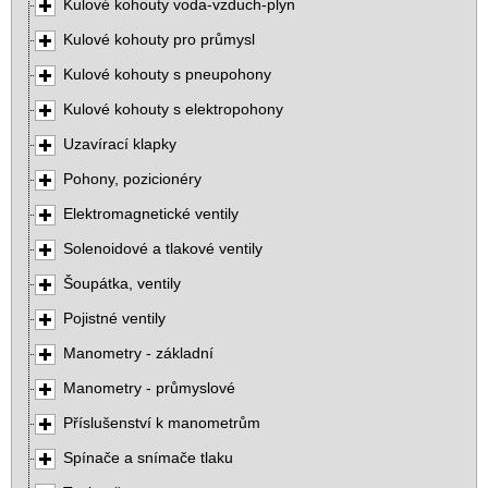
Kulové kohouty voda-vzduch-plyn
Kulové kohouty pro průmysl
Kulové kohouty s pneupohony
Kulové kohouty s elektropohony
Uzavírací klapky
Pohony, pozicionéry
Elektromagnetické ventily
Solenoidové a tlakové ventily
Šoupátka, ventily
Pojistné ventily
Manometry - základní
Manometry - průmyslové
Příslušenství k manometrům
Spínače a snímače tlaku