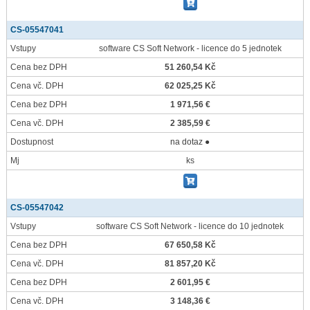
CS-05547041
Vstupy
software CS Soft Network - licence do 5 jednotek
Cena bez DPH
51 260,54 Kč
Cena vč. DPH
62 025,25 Kč
Cena bez DPH
1 971,56 €
Cena vč. DPH
2 385,59 €
Dostupnost
na dotaz ●
Mj
ks
CS-05547042
Vstupy
software CS Soft Network - licence do 10 jednotek
Cena bez DPH
67 650,58 Kč
Cena vč. DPH
81 857,20 Kč
Cena bez DPH
2 601,95 €
Cena vč. DPH
3 148,36 €