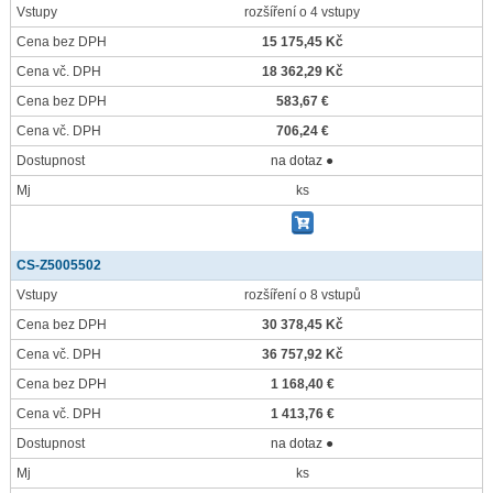
Vstupy
rozšíření o 4 vstupy
Cena bez DPH
15 175,45 Kč
Cena vč. DPH
18 362,29 Kč
Cena bez DPH
583,67 €
Cena vč. DPH
706,24 €
Dostupnost
na dotaz ●
Mj
ks
CS-Z5005502
Vstupy
rozšíření o 8 vstupů
Cena bez DPH
30 378,45 Kč
Cena vč. DPH
36 757,92 Kč
Cena bez DPH
1 168,40 €
Cena vč. DPH
1 413,76 €
Dostupnost
na dotaz ●
Mj
ks