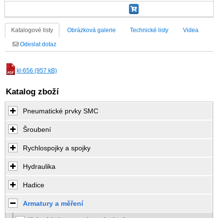
Katalogové listy
Obrázková galerie
Technické listy
Videa
Odeslat dotaz
kl-656 (957 kB)
Katalog zboží
Pneumatické prvky SMC
Šroubení
Rychlospojky a spojky
Hydraulika
Hadice
Armatury a měření