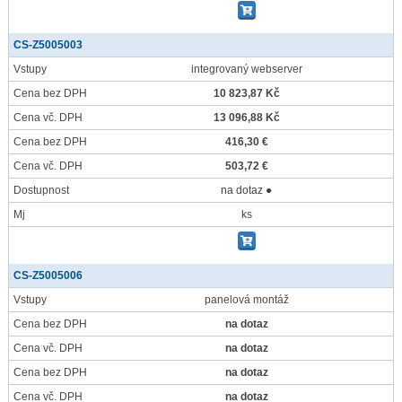
CS-Z5005003
Vstupy
integrovaný webserver
Cena bez DPH
10 823,87 Kč
Cena vč. DPH
13 096,88 Kč
Cena bez DPH
416,30 €
Cena vč. DPH
503,72 €
Dostupnost
na dotaz ●
Mj
ks
CS-Z5005006
Vstupy
panelová montáž
Cena bez DPH
na dotaz
Cena vč. DPH
na dotaz
Cena bez DPH
na dotaz
Cena vč. DPH
na dotaz