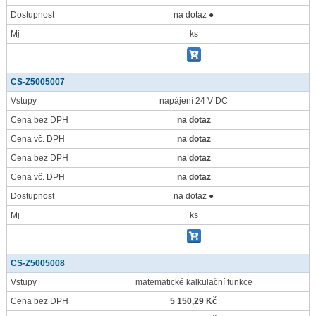
Dostupnost
na dotaz ●
Mj
ks
CS-Z5005007
Vstupy
napájení 24 V DC
Cena bez DPH
na dotaz
Cena vč. DPH
na dotaz
Cena bez DPH
na dotaz
Cena vč. DPH
na dotaz
Dostupnost
na dotaz ●
Mj
ks
CS-Z5005008
Vstupy
matematické kalkulační funkce
Cena bez DPH
5 150,29 Kč