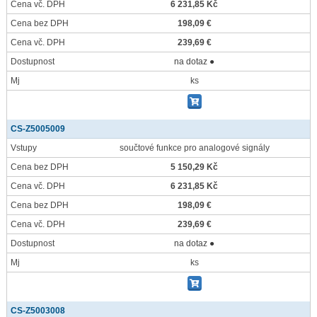
Cena vč. DPH
6 231,85 Kč
Cena bez DPH
198,09 €
Cena vč. DPH
239,69 €
Dostupnost
na dotaz ●
Mj
ks
CS-Z5005009
Vstupy
součtové funkce pro analogové signály
Cena bez DPH
5 150,29 Kč
Cena vč. DPH
6 231,85 Kč
Cena bez DPH
198,09 €
Cena vč. DPH
239,69 €
Dostupnost
na dotaz ●
Mj
ks
CS-Z5003008