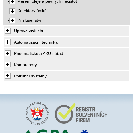
Měření oleje a pevných nečistot
Detektory úniků
Příslušenství
Úprava vzduchu
Automatizační technika
Pneumatické a AKU nářadí
Kompresory
Potrubní systémy