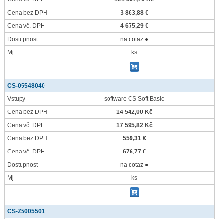
Cena bez DPH
3 863,88 €
Cena vč. DPH
4 675,29 €
Dostupnost
na dotaz ●
Mj
ks
CS-05548040
Vstupy
software CS Soft Basic
Cena bez DPH
14 542,00 Kč
Cena vč. DPH
17 595,82 Kč
Cena bez DPH
559,31 €
Cena vč. DPH
676,77 €
Dostupnost
na dotaz ●
Mj
ks
CS-Z5005501