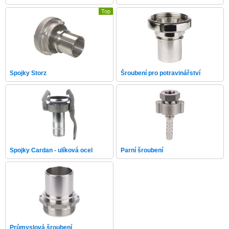
Top
Spojky Storz
Šroubení pro potravinářství
Spojky Cardan - ulíková ocel
Parní šroubení
Průmyslová šroubení