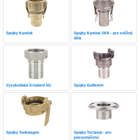
Spojky Kamlok
Spojky Kamlok SKK - pro sněžná
děla
Vysokotlaká šroubení SG
Spojky Guillemin
Spojky Tankwagon
Spojky Triclamp - pro
potravinářství