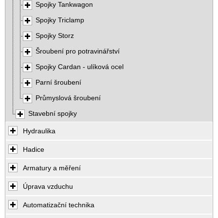
Spojky Tankwagon
Spojky Triclamp
Spojky Storz
Šroubení pro potravinářství
Spojky Cardan - ulíková ocel
Parní šroubení
Průmyslová šroubení
Stavební spojky
Hydraulika
Hadice
Armatury a měření
Úprava vzduchu
Automatizační technika