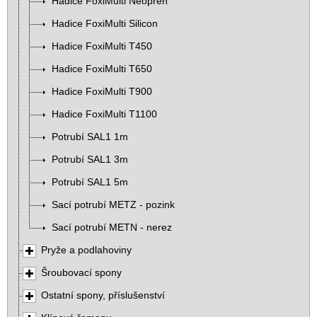
Hadice FoxiMulti Neopren
Hadice FoxiMulti Silicon
Hadice FoxiMulti T450
Hadice FoxiMulti T650
Hadice FoxiMulti T900
Hadice FoxiMulti T1100
Potrubí SAL1 1m
Potrubí SAL1 3m
Potrubí SAL1 5m
Sací potrubí METZ - pozink
Sací potrubí METN - nerez
Pryže a podlahoviny
Šroubovací spony
Ostatní spony, příslušenství