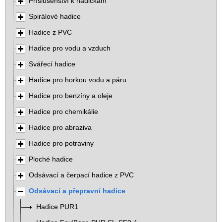
Příslušenství k hadičkám
Spirálové hadice
Hadice z PVC
Hadice pro vodu a vzduch
Svářecí hadice
Hadice pro horkou vodu a páru
Hadice pro benzíny a oleje
Hadice pro chemikálie
Hadice pro abraziva
Hadice pro potraviny
Ploché hadice
Odsávací a čerpací hadice z PVC
Odsávací a přepravní hadice
Hadice PUR1