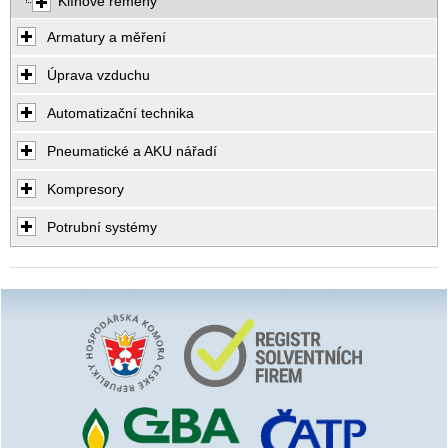
Klínové řemeny
Armatury a měření
Úprava vzduchu
Automatizační technika
Pneumatické a AKU nářadí
Kompresory
Potrubní systémy