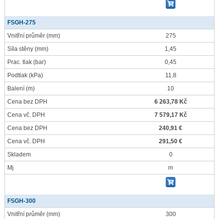
FSGH-275
Vnitřní průměr
(mm)
275
Síla stěny
(mm)
1,45
Prac. tlak
(bar)
0,45
Podtlak
(kPa)
11,8
Balení
(m)
10
Cena bez DPH
6 263,78 Kč
Cena vč. DPH
7 579,17 Kč
Cena bez DPH
240,91 €
Cena vč. DPH
291,50 €
Skladem
0
Mj
m
FSGH-300
Vnitřní průměr
(mm)
300