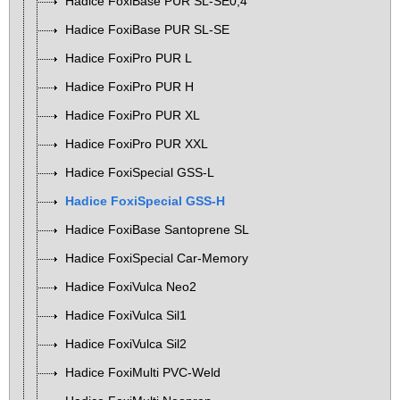
Hadice FoxiBase PUR SL-SE0,4
Hadice FoxiBase PUR SL-SE
Hadice FoxiPro PUR L
Hadice FoxiPro PUR H
Hadice FoxiPro PUR XL
Hadice FoxiPro PUR XXL
Hadice FoxiSpecial GSS-L
Hadice FoxiSpecial GSS-H
Hadice FoxiBase Santoprene SL
Hadice FoxiSpecial Car-Memory
Hadice FoxiVulca Neo2
Hadice FoxiVulca Sil1
Hadice FoxiVulca Sil2
Hadice FoxiMulti PVC-Weld