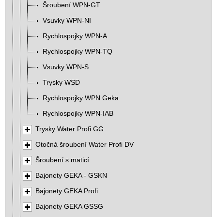
Šroubení WPN-GT
Vsuvky WPN-NI
Rychlospojky WPN-A
Rychlospojky WPN-TQ
Vsuvky WPN-S
Trysky WSD
Rychlospojky WPN Geka
Rychlospojky WPN-IAB
Trysky Water Profi GG
Otočná šroubení Water Profi DV
Šroubení s maticí
Bajonety GEKA - GSKN
Bajonety GEKA Profi
Bajonety GEKA GSSG