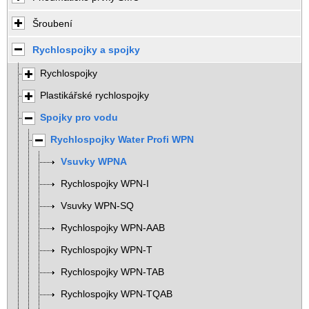
Šroubení
Rychlospojky a spojky
Rychlospojky
Plastikářské rychlospojky
Spojky pro vodu
Rychlospojky Water Profi WPN
Vsuvky WPNA
Rychlospojky WPN-I
Vsuvky WPN-SQ
Rychlospojky WPN-AAB
Rychlospojky WPN-T
Rychlospojky WPN-TAB
Rychlospojky WPN-TQAB