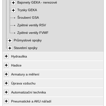
Bajonety GEKA - nerezové
Trysky GEKA
Šroubení GSA
Zpětné ventily RSV
Zpětné ventily FVMF
Průmyslové spojky
Stavební spojky
Hydraulika
Hadice
Armatury a měření
Úprava vzduchu
Automatizační technika
Pneumatické a AKU nářadí