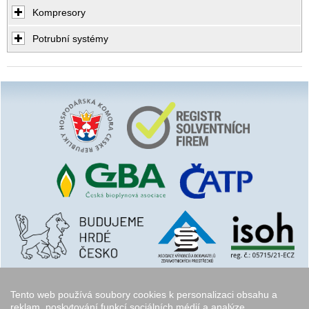
Kompresory
Potrubní systémy
Tento web používá soubory cookies k personalizaci obsahu a
reklam, poskytování funkcí sociálních médií a analýze