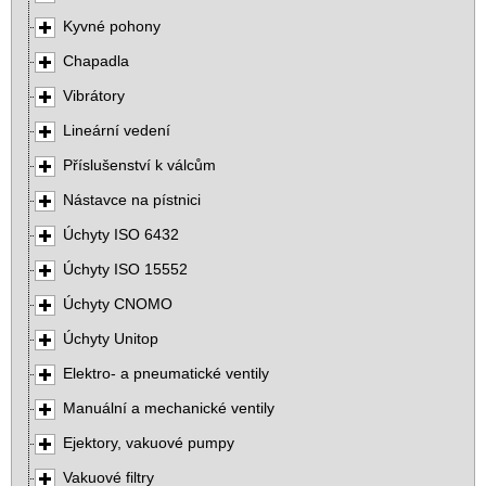
Kyvné pohony
Chapadla
Vibrátory
Lineární vedení
Příslušenství k válcům
Nástavce na pístnici
Úchyty ISO 6432
Úchyty ISO 15552
Úchyty CNOMO
Úchyty Unitop
Elektro- a pneumatické ventily
Manuální a mechanické ventily
Ejektory, vakuové pumpy
Vakuové filtry