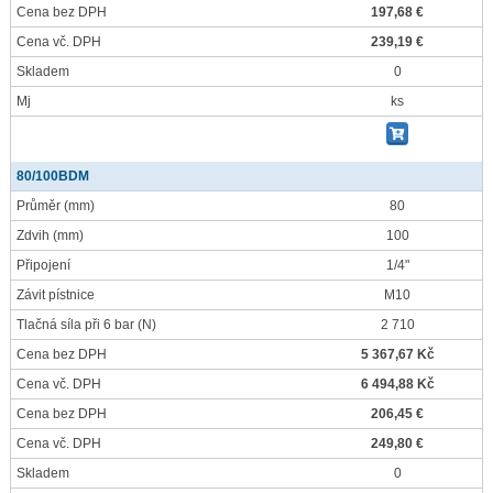
Cena bez DPH
197,68 €
Cena vč. DPH
239,19 €
Skladem
0
Mj
ks
80/100BDM
Průměr
(mm)
80
Zdvih
(mm)
100
Připojení
1/4"
Závit pístnice
M10
Tlačná síla při 6 bar
(N)
2 710
Cena bez DPH
5 367,67 Kč
Cena vč. DPH
6 494,88 Kč
Cena bez DPH
206,45 €
Cena vč. DPH
249,80 €
Skladem
0