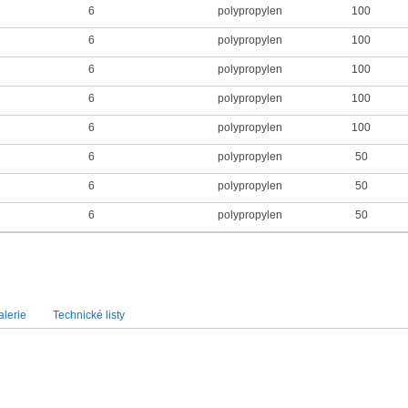
6
polypropylen
100
6
polypropylen
100
6
polypropylen
100
6
polypropylen
100
6
polypropylen
100
6
polypropylen
50
6
polypropylen
50
6
polypropylen
50
lerie
Technické listy