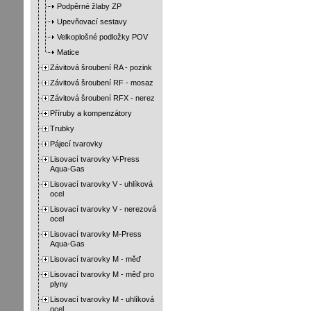
Podpěrné žlaby ZP
Upevňovací sestavy
Velkoplošné podložky POV
Matice
Závitová šroubení RA - pozink
Závitová šroubení RF - mosaz
Závitová šroubení RFX - nerez
Příruby a kompenzátory
Trubky
Pájecí tvarovky
Lisovací tvarovky V-Press
Aqua-Gas
Lisovací tvarovky V - uhlíková
ocel
Lisovací tvarovky V - nerezová
ocel
Lisovací tvarovky M-Press
Aqua-Gas
Lisovací tvarovky M - měď
Lisovací tvarovky M - měď pro
plyny
Lisovací tvarovky M - uhlíková
ocel