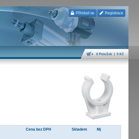
Přihlásit se
Registrace
0 Položek | 0 Kč
Cena bez DPH
Skladem
Mj