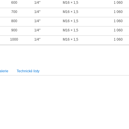
600
1/4"
M16 × 1,5
1 060
700
1/4"
M16 × 1,5
1 060
800
1/4"
M16 × 1,5
1 060
900
1/4"
M16 × 1,5
1 060
1000
1/4"
M16 × 1,5
1 060
lerie
Technické listy