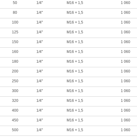
50
1/4"
M16 × 1,5
1 060
80
1/4"
M16 × 1,5
1 060
100
1/4"
M16 × 1,5
1 060
125
1/4"
M16 × 1,5
1 060
150
1/4"
M16 × 1,5
1 060
160
1/4"
M16 × 1,5
1 060
180
1/4"
M16 × 1,5
1 060
200
1/4"
M16 × 1,5
1 060
250
1/4"
M16 × 1,5
1 060
300
1/4"
M16 × 1,5
1 060
320
1/4"
M16 × 1,5
1 060
400
1/4"
M16 × 1,5
1 060
450
1/4"
M16 × 1,5
1 060
500
1/4"
M16 × 1,5
1 060