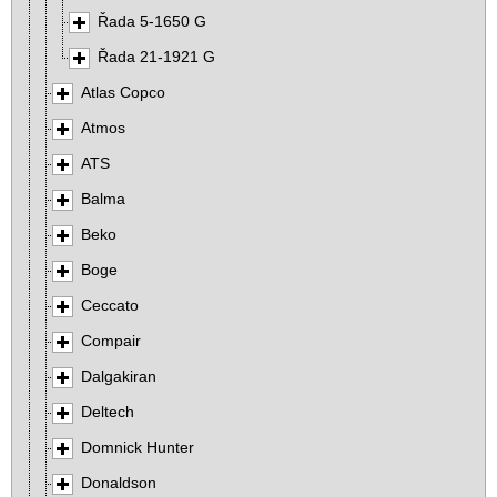
Řada 5-1650 G
Řada 21-1921 G
Atlas Copco
Atmos
ATS
Balma
Beko
Boge
Ceccato
Compair
Dalgakiran
Deltech
Domnick Hunter
Donaldson