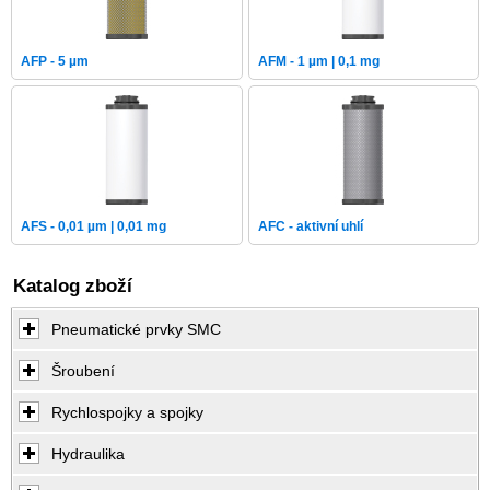
AFP - 5 µm
AFM - 1 µm | 0,1 mg
AFS - 0,01 µm | 0,01 mg
AFC - aktivní uhlí
Katalog zboží
Pneumatické prvky SMC
Šroubení
Rychlospojky a spojky
Hydraulika