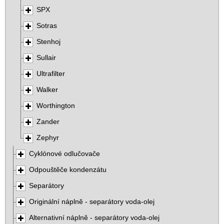
SPX
Sotras
Stenhoj
Sullair
Ultrafilter
Walker
Worthington
Zander
Zephyr
Cyklónové odlučovače
Odpouštěče kondenzátu
Separátory
Originální náplně - separátory voda-olej
Alternativní náplně - separátory voda-olej