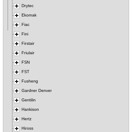
Drytec
Ekomak
Fiac
Fini
Firstair
Friulair
FSN
FST
Fusheng
Gardner Denver
Gentilin
Hankison
Hertz
Hiross