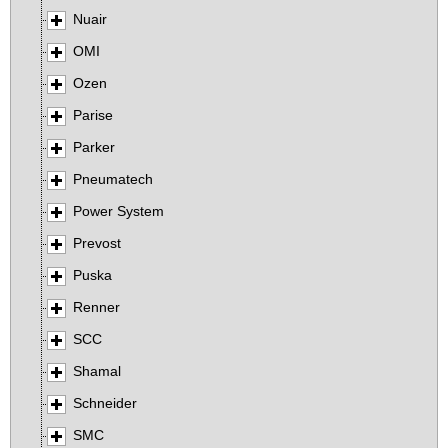
Nuair
OMI
Ozen
Parise
Parker
Pneumatech
Power System
Prevost
Puska
Renner
SCC
Shamal
Schneider
SMC