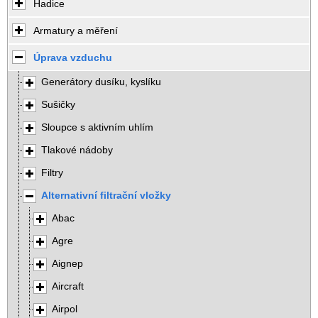
Hadice
Armatury a měření
Úprava vzduchu
Generátory dusíku, kyslíku
Sušičky
Sloupce s aktivním uhlím
Tlakové nádoby
Filtry
Alternativní filtrační vložky
Abac
Agre
Aignep
Aircraft
Airpol