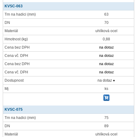
KVSC-063
Trn na hadici
(mm)
63
DN
70
Materiál
uhlíková ocel
Hmotnost
(kg)
0,88
Cena bez DPH
na dotaz
Cena vč. DPH
na dotaz
Cena bez DPH
na dotaz
Cena vč. DPH
na dotaz
Dostupnost
na dotaz ●
Mj
ks
KVSC-075
Trn na hadici
(mm)
75
DN
89
Materiál
uhlíková ocel