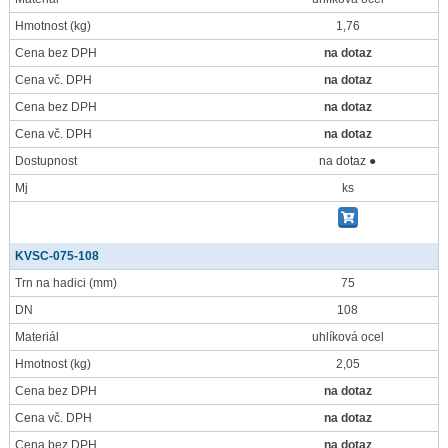
Hmotnost
(kg)
1,76
Cena bez DPH
na dotaz
Cena vč. DPH
na dotaz
Cena bez DPH
na dotaz
Cena vč. DPH
na dotaz
Dostupnost
na dotaz ●
Mj
ks
KVSC-075-108
Trn na hadici
(mm)
75
DN
108
Materiál
uhlíková ocel
Hmotnost
(kg)
2,05
Cena bez DPH
na dotaz
Cena vč. DPH
na dotaz
Cena bez DPH
na dotaz