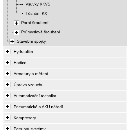
Vsuvky KKVS
Těsnění KX
Parní šroubení
Průmyslová šroubení
Stavební spojky
Hydraulika
Hadice
Armatury a měření
Úprava vzduchu
Automatizační technika
Pneumatické a AKU nářadí
Kompresory
Potrubní systémy