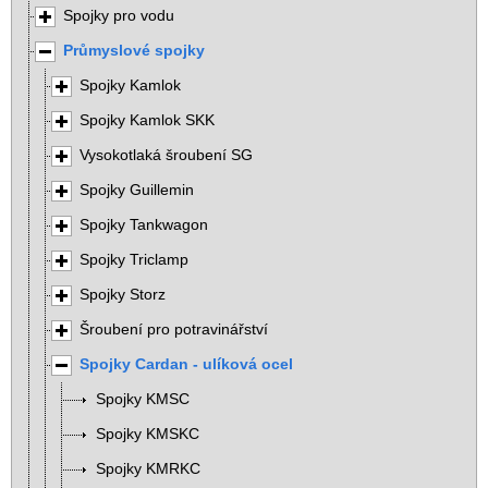
Spojky pro vodu
Průmyslové spojky
Spojky Kamlok
Spojky Kamlok SKK
Vysokotlaká šroubení SG
Spojky Guillemin
Spojky Tankwagon
Spojky Triclamp
Spojky Storz
Šroubení pro potravinářství
Spojky Cardan - ulíková ocel
Spojky KMSC
Spojky KMSKC
Spojky KMRKC