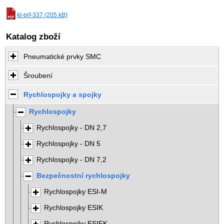
kl-prf-337 (205 kB)
Katalog zboží
Pneumatické prvky SMC
Šroubení
Rychlospojky a spojky
Rychlospojky
Rychlospojky - DN 2,7
Rychlospojky - DN 5
Rychlospojky - DN 7,2
Bezpečnostní rychlospojky
Rychlospojky ESI-M
Rychlospojky ESIK
Rychlospojky ESIFK