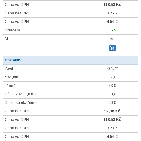
Cena vč. DPH
118,53 Kč
Cena bez DPH
3,77 €
Cena vč. DPH
4,56 €
Skladem
3 - 5
Mj
ks
ESI14NIS
Závit
G 1/4"
SW
(mm)
17,0
l
(mm)
33,0
Délka závitu
(mm)
10,0
Délka spojky
(mm)
20,0
Cena bez DPH
97,96 Kč
Cena vč. DPH
118,53 Kč
Cena bez DPH
3,77 €
Cena vč. DPH
4,56 €