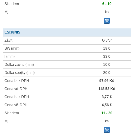
Skladem
6 - 10
Mj
ks
ESI38NIS
Závit
G 3/8"
SW
(mm)
19,0
l
(mm)
33,0
Délka závitu
(mm)
10,0
Délka spojky
(mm)
20,0
Cena bez DPH
97,96 Kč
Cena vč. DPH
118,53 Kč
Cena bez DPH
3,77 €
Cena vč. DPH
4,56 €
Skladem
11 - 20
Mj
ks