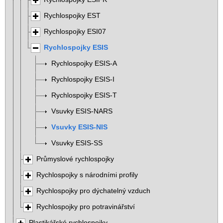
Rychlospojky EST
Rychlospojky ESI07
Rychlospojky ESIS
Rychlospojky ESIS-A
Rychlospojky ESIS-I
Rychlospojky ESIS-T
Vsuvky ESIS-NARS
Vsuvky ESIS-NIS
Vsuvky ESIS-SS
Průmyslové rychlospojky
Rychlospojky s národními profily
Rychlospojky pro dýchatelný vzduch
Rychlospojky pro potravinářství
Plastikářské rychlospojky