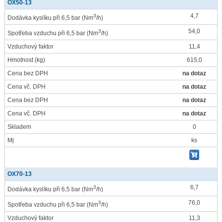
OX50-13
4,7
3
Dodávka kyslíku při 6,5 bar
(Nm
/h)
54,0
3
Spotřeba vzduchu při 6,5 bar
(Nm
/h)
Vzduchový faktor
11,4
Hmotnost
(kg)
615,0
Cena bez DPH
na dotaz
Cena vč. DPH
na dotaz
Cena bez DPH
na dotaz
Cena vč. DPH
na dotaz
Skladem
0
Mj
ks
OX70-13
6,7
3
Dodávka kyslíku při 6,5 bar
(Nm
/h)
76,0
3
Spotřeba vzduchu při 6,5 bar
(Nm
/h)
Vzduchový faktor
11,3