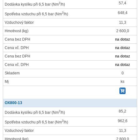
57,4
3
Dodávka kyslíku při 6,5 bar
(Nm
/h)
648,4
3
Spotřeba vzduchu při 6,5 bar
(Nm
/h)
Vzduchový faktor
11,3
Hmotnost
(kg)
2 600,0
Cena bez DPH
na dotaz
Cena vč. DPH
na dotaz
Cena bez DPH
na dotaz
Cena vč. DPH
na dotaz
Skladem
0
Mj
ks
OX800-13
85,2
3
Dodávka kyslíku při 6,5 bar
(Nm
/h)
962,6
3
Spotřeba vzduchu při 6,5 bar
(Nm
/h)
Vzduchový faktor
11,3
Hmotnost
(kg)
2 800,0