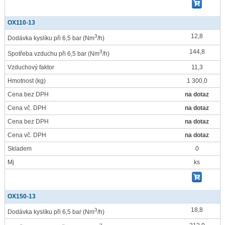
OX110-13
12,8
3
Dodávka kyslíku při 6,5 bar
(Nm
/h)
144,8
3
Spotřeba vzduchu při 6,5 bar
(Nm
/h)
Vzduchový faktor
11,3
Hmotnost
(kg)
1 300,0
Cena bez DPH
na dotaz
Cena vč. DPH
na dotaz
Cena bez DPH
na dotaz
Cena vč. DPH
na dotaz
Skladem
0
Mj
ks
OX150-13
18,8
3
Dodávka kyslíku při 6,5 bar
(Nm
/h)