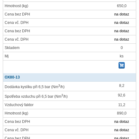
Hmotnost
(kg)
650,0
Cena bez DPH
na dotaz
Cena vč. DPH
na dotaz
Cena bez DPH
na dotaz
Cena vč. DPH
na dotaz
Skladem
0
Mj
ks
OX80-13
8,2
3
Dodávka kyslíku při 6,5 bar
(Nm
/h)
92,6
3
Spotřeba vzduchu při 6,5 bar
(Nm
/h)
Vzduchový faktor
11,2
Hmotnost
(kg)
890,0
Cena bez DPH
na dotaz
Cena vč. DPH
na dotaz
Cena bez DPH
na dotaz