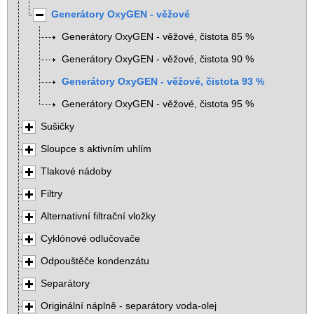
Generátory OxyGEN - věžové
Generátory OxyGEN - věžové, čistota 85 %
Generátory OxyGEN - věžové, čistota 90 %
Generátory OxyGEN - věžové, čistota 93 %
Generátory OxyGEN - věžové, čistota 95 %
Sušičky
Sloupce s aktivním uhlím
Tlakové nádoby
Filtry
Alternativní filtrační vložky
Cyklónové odlučovače
Odpouštěče kondenzátu
Separátory
Originální náplně - separátory voda-olej