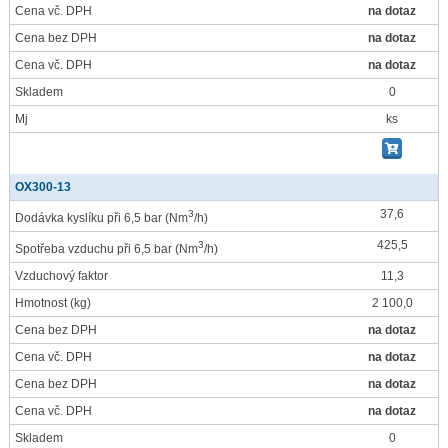
Cena vč. DPH
na dotaz
Cena bez DPH
na dotaz
Cena vč. DPH
na dotaz
Skladem
0
Mj
ks
OX300-13
37,6
3
Dodávka kyslíku při 6,5 bar
(Nm
/h)
425,5
3
Spotřeba vzduchu při 6,5 bar
(Nm
/h)
Vzduchový faktor
11,3
Hmotnost
(kg)
2 100,0
Cena bez DPH
na dotaz
Cena vč. DPH
na dotaz
Cena bez DPH
na dotaz
Cena vč. DPH
na dotaz
Skladem
0