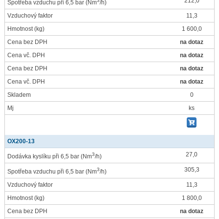
212,0
3
Spotřeba vzduchu při 6,5 bar
(Nm
/h)
Vzduchový faktor
11,3
Hmotnost
(kg)
1 600,0
Cena bez DPH
na dotaz
Cena vč. DPH
na dotaz
Cena bez DPH
na dotaz
Cena vč. DPH
na dotaz
Skladem
0
Mj
ks
OX200-13
27,0
3
Dodávka kyslíku při 6,5 bar
(Nm
/h)
305,3
3
Spotřeba vzduchu při 6,5 bar
(Nm
/h)
Vzduchový faktor
11,3
Hmotnost
(kg)
1 800,0
Cena bez DPH
na dotaz