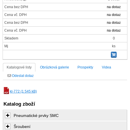
Cena bez DPH
na dotaz
Cena vč. DPH
na dotaz
Cena bez DPH
na dotaz
Cena vč. DPH
na dotaz
Skladem
0
Mj
ks
Katalogové listy
Obrázková galerie
Prospekty
Videa
Odeslat dotaz
kl-772 (1 545 kB)
Katalog zboží
Pneumatické prvky SMC
Šroubení