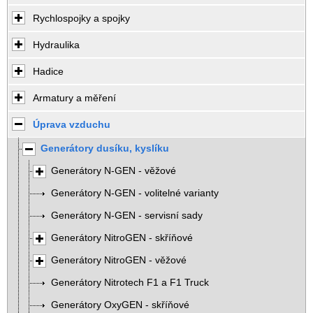
Rychlospojky a spojky
Hydraulika
Hadice
Armatury a měření
Úprava vzduchu
Generátory dusíku, kyslíku
Generátory N-GEN - věžové
Generátory N-GEN - volitelné varianty
Generátory N-GEN - servisní sady
Generátory NitroGEN - skříňové
Generátory NitroGEN - věžové
Generátory Nitrotech F1 a F1 Truck
Generátory OxyGEN - skříňové