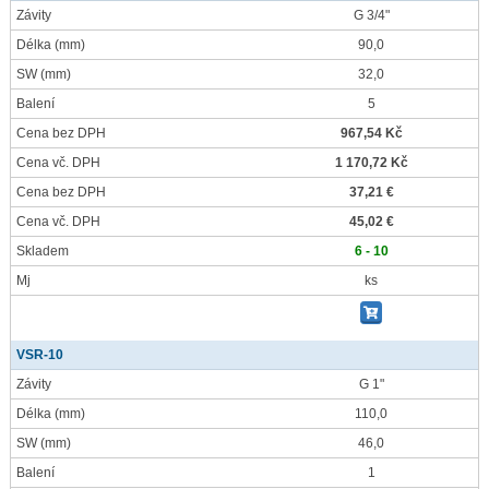
Závity
G 3/4"
Délka
(mm)
90,0
SW
(mm)
32,0
Balení
5
Cena bez DPH
967,54 Kč
Cena vč. DPH
1 170,72 Kč
Cena bez DPH
37,21 €
Cena vč. DPH
45,02 €
Skladem
6 - 10
Mj
ks
VSR-10
Závity
G 1"
Délka
(mm)
110,0
SW
(mm)
46,0
Balení
1