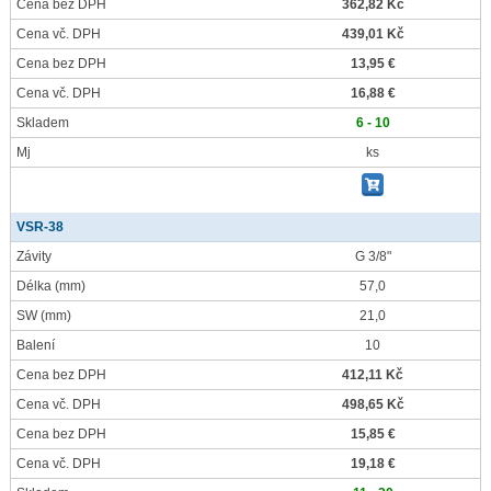
Cena bez DPH
362,82 Kč
Cena vč. DPH
439,01 Kč
Cena bez DPH
13,95 €
Cena vč. DPH
16,88 €
Skladem
6 - 10
Mj
ks
VSR-38
Závity
G 3/8"
Délka
(mm)
57,0
SW
(mm)
21,0
Balení
10
Cena bez DPH
412,11 Kč
Cena vč. DPH
498,65 Kč
Cena bez DPH
15,85 €
Cena vč. DPH
19,18 €