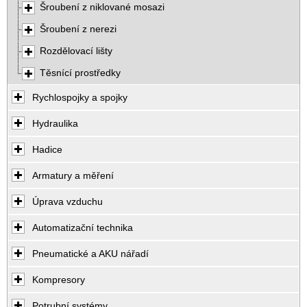
Šroubení z niklované mosazi
Šroubení z nerezi
Rozdělovací lišty
Těsnící prostředky
Rychlospojky a spojky
Hydraulika
Hadice
Armatury a měření
Úprava vzduchu
Automatizační technika
Pneumatické a AKU nářadí
Kompresory
Potrubní systémy