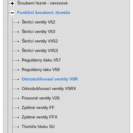
Šroubení řezné - nerezové
Funkční šroubení, tlumiče
Škrtící ventily V52
Škrtící ventily V53
Škrtící ventily VX52
Škrtící ventily VX53
Regulátory tlaku V57
Regulátory laku V58
Odvzdušňovací ventily VSR
Odvzdušňovací ventily VSRX
Posuvné ventily V26
Zpětné ventily FF
Zpětné ventily FFX
Tlumiče hluku SU