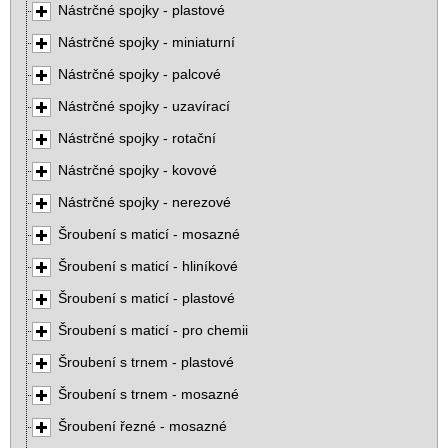
Nástrčné spojky - plastové
Nástrčné spojky - miniaturní
Nástrčné spojky - palcové
Nástrčné spojky - uzavírací
Nástrčné spojky - rotační
Nástrčné spojky - kovové
Nástrčné spojky - nerezové
Šroubení s maticí - mosazné
Šroubení s maticí - hliníkové
Šroubení s maticí - plastové
Šroubení s maticí - pro chemii
Šroubení s trnem - plastové
Šroubení s trnem - mosazné
Šroubení řezné - mosazné