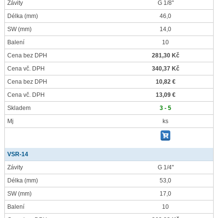
Závity
G 1/8"
Délka
(mm)
46,0
SW
(mm)
14,0
Balení
10
Cena bez DPH
281,30 Kč
Cena vč. DPH
340,37 Kč
Cena bez DPH
10,82 €
Cena vč. DPH
13,09 €
Skladem
3 - 5
Mj
ks
VSR-14
Závity
G 1/4"
Délka
(mm)
53,0
SW
(mm)
17,0
Balení
10