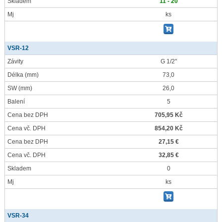
Skladem
11 - 20
Mj
ks
VSR-12
Závity
G 1/2"
Délka
(mm)
73,0
SW
(mm)
26,0
Balení
5
Cena bez DPH
705,95 Kč
Cena vč. DPH
854,20 Kč
Cena bez DPH
27,15 €
Cena vč. DPH
32,85 €
Skladem
0
Mj
ks
VSR-34