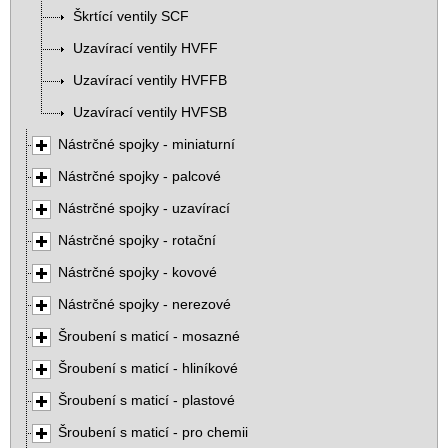
Škrtící ventily SCF
Uzavírací ventily HVFF
Uzavírací ventily HVFFB
Uzavírací ventily HVFSB
Nástrčné spojky - miniaturní
Nástrčné spojky - palcové
Nástrčné spojky - uzavírací
Nástrčné spojky - rotační
Nástrčné spojky - kovové
Nástrčné spojky - nerezové
Šroubení s maticí - mosazné
Šroubení s maticí - hliníkové
Šroubení s maticí - plastové
Šroubení s maticí - pro chemii