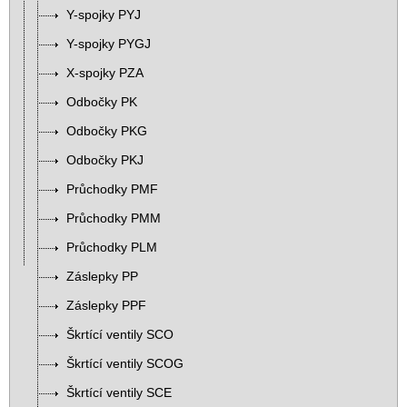
Y-spojky PYJ
Y-spojky PYGJ
X-spojky PZA
Odbočky PK
Odbočky PKG
Odbočky PKJ
Průchodky PMF
Průchodky PMM
Průchodky PLM
Záslepky PP
Záslepky PPF
Škrtící ventily SCO
Škrtící ventily SCOG
Škrtící ventily SCE