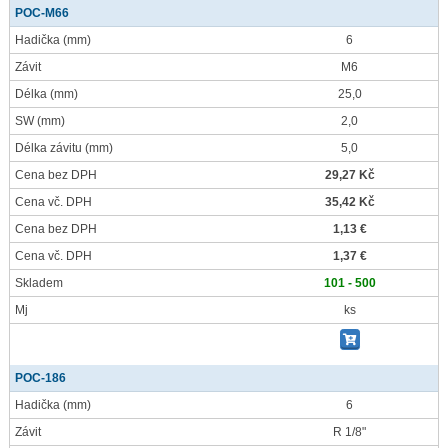
POC-M66
Hadička
(mm)
6
Závit
M6
Délka
(mm)
25,0
SW
(mm)
2,0
Délka závitu
(mm)
5,0
Cena bez DPH
29,27 Kč
Cena vč. DPH
35,42 Kč
Cena bez DPH
1,13 €
Cena vč. DPH
1,37 €
Skladem
101 - 500
Mj
ks
POC-186
Hadička
(mm)
6
Závit
R 1/8"