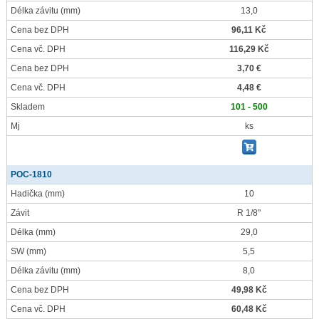
Délka závitu
(mm)
13,0
Cena bez DPH
96,11 Kč
Cena vč. DPH
116,29 Kč
Cena bez DPH
3,70 €
Cena vč. DPH
4,48 €
Skladem
101 - 500
Mj
ks
POC-1810
Hadička
(mm)
10
Závit
R 1/8"
Délka
(mm)
29,0
SW
(mm)
5,5
Délka závitu
(mm)
8,0
Cena bez DPH
49,98 Kč
Cena vč. DPH
60,48 Kč