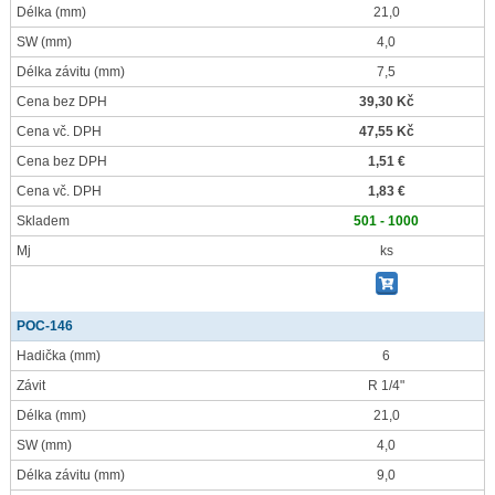
Délka
(mm)
21,0
SW
(mm)
4,0
Délka závitu
(mm)
7,5
Cena bez DPH
39,30 Kč
Cena vč. DPH
47,55 Kč
Cena bez DPH
1,51 €
Cena vč. DPH
1,83 €
Skladem
501 - 1000
Mj
ks
POC-146
Hadička
(mm)
6
Závit
R 1/4"
Délka
(mm)
21,0
SW
(mm)
4,0
Délka závitu
(mm)
9,0