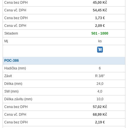
Cena bez DPH
45,00 Kč
Cena vč. DPH
54,45 Kč
Cena bez DPH
1,73 €
Cena vč. DPH
2,09 €
Skladem
501 - 1000
Mj
ks
POC-386
Hadička
(mm)
6
Závit
R 3/8"
Délka
(mm)
24,0
SW
(mm)
4,0
Délka závitu
(mm)
10,0
Cena bez DPH
57,02 Kč
Cena vč. DPH
68,99 Kč
Cena bez DPH
2,19 €