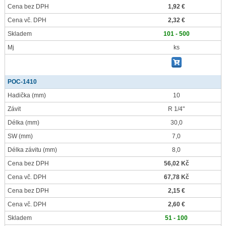
Cena bez DPH
1,92 €
Cena vč. DPH
2,32 €
Skladem
101 - 500
Mj
ks
POC-1410
Hadička
(mm)
10
Závit
R 1/4"
Délka
(mm)
30,0
SW
(mm)
7,0
Délka závitu
(mm)
8,0
Cena bez DPH
56,02 Kč
Cena vč. DPH
67,78 Kč
Cena bez DPH
2,15 €
Cena vč. DPH
2,60 €
Skladem
51 - 100