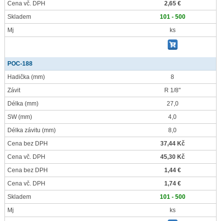
Cena vč. DPH
2,65 €
Skladem
101 - 500
Mj
ks
POC-188
Hadička
(mm)
8
Závit
R 1/8"
Délka
(mm)
27,0
SW
(mm)
4,0
Délka závitu
(mm)
8,0
Cena bez DPH
37,44 Kč
Cena vč. DPH
45,30 Kč
Cena bez DPH
1,44 €
Cena vč. DPH
1,74 €
Skladem
101 - 500
Mj
ks