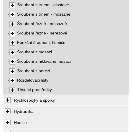
Šroubení s trnem - plastové
Šroubení s trnem - mosazné
Šroubení řezné - mosazné
Šroubení řezné - nerezové
Funkční šroubení, tlumiče
Šroubení z mosazi
Šroubení z niklované mosazi
Šroubení z nerezi
Rozdělovací lišty
Těsnící prostředky
Rychlospojky a spojky
Hydraulika
Hadice