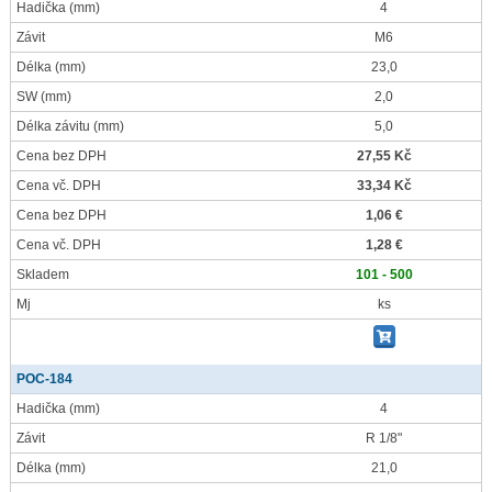
Hadička
(mm)
4
Závit
M6
Délka
(mm)
23,0
SW
(mm)
2,0
Délka závitu
(mm)
5,0
Cena bez DPH
27,55 Kč
Cena vč. DPH
33,34 Kč
Cena bez DPH
1,06 €
Cena vč. DPH
1,28 €
Skladem
101 - 500
Mj
ks
POC-184
Hadička
(mm)
4
Závit
R 1/8"
Délka
(mm)
21,0