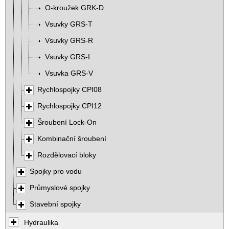
O-kroužek GRK-D
Vsuvky GRS-T
Vsuvky GRS-R
Vsuvky GRS-I
Vsuvka GRS-V
Rychlospojky CPI08
Rychlospojky CPI12
Šroubení Lock-On
Kombinační šroubení
Rozdělovací bloky
Spojky pro vodu
Průmyslové spojky
Stavební spojky
Hydraulika